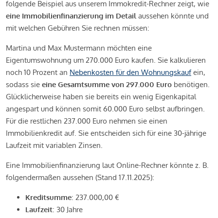
folgende Beispiel aus unserem Immokredit-Rechner zeigt, wie
eine Immobilienfinanzierung im Detail
aussehen könnte und
mit welchen Gebühren Sie rechnen müssen:
Martina und Max Mustermann möchten eine
Eigentumswohnung um 270.000 Euro kaufen. Sie kalkulieren
noch 10 Prozent an
Nebenkosten für den Wohnungskauf
ein,
sodass sie
eine Gesamtsumme von 297.000 Euro
benötigen.
Glücklicherweise haben sie bereits ein wenig Eigenkapital
angespart und können somit 60.000 Euro selbst aufbringen.
Für die restlichen 237.000 Euro nehmen sie einen
Immobilienkredit auf. Sie entscheiden sich für eine 30-jährige
Laufzeit mit variablen Zinsen.
Eine Immobilienfinanzierung laut Online-Rechner könnte z. B.
folgendermaßen aussehen (Stand 17.11.2025):
Kreditsumme
: 237.000,00 €
Laufzeit
: 30 Jahre