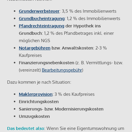
Grunderwerbsteuer
: 3,5 % des Immobilienwerts
Grundbucheintragung
: 1,2 % des Immobilienwerts
Pfandrechteintragung
der Hypothek ins
Grundbuch
: 1,2 % des Pfandbetrages inkl. einer
möglichen NGS
Notargebühren
bzw. Anwaltskosten
: 2-3 %
Kaufpreises
Finanzierungsnebenkosten
(z. B. Vermittlungs- bzw.
(vereinzelt)
Bearbeitungsgebühr
)
Dazu kommen je nach Situation:
Maklerprovision
:
3 % des Kaufpreises
Einrichtungskosten
Sanierungs- bzw. Modernisierungskosten
Umzugskosten
Das bedeutet also
: Wenn Sie eine Eigentumswohnung um