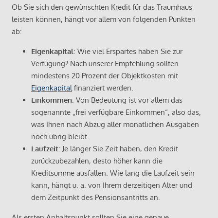
Ob Sie sich den gewünschten Kredit für das Traumhaus
leisten können, hängt vor allem von folgenden Punkten
ab:
Eigenkapital
: Wie viel Erspartes haben Sie zur
Verfügung? Nach unserer Empfehlung sollten
mindestens 20 Prozent der Objektkosten mit
Eigenkapital
finanziert werden.
Einkommen
: Von Bedeutung ist vor allem das
sogenannte „frei verfügbare Einkommen“, also das,
was Ihnen nach Abzug aller monatlichen Ausgaben
noch übrig bleibt.
Laufzeit
: Je länger Sie Zeit haben, den Kredit
zurückzubezahlen, desto höher kann die
Kreditsumme ausfallen. Wie lang die Laufzeit sein
kann, hängt u. a. von Ihrem derzeitigen Alter und
dem Zeitpunkt des Pensionsantritts an.
Als ersten Anhaltspunkt sollten Sie eine genaue