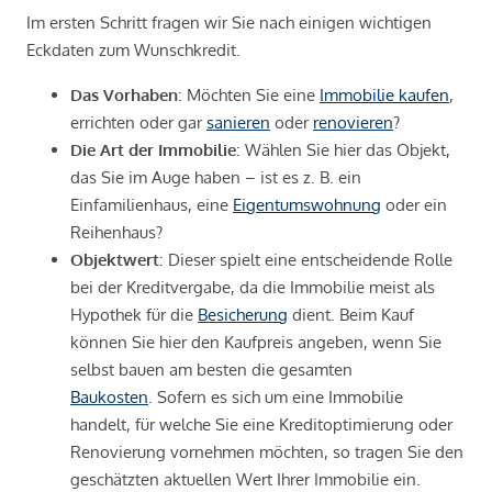
Im ersten Schritt fragen wir Sie nach einigen wichtigen
Eckdaten zum Wunschkredit.
Das Vorhaben
: Möchten Sie eine
Immobilie kaufen
,
errichten oder gar
sanieren
oder
renovieren
?
Die Art der Immobilie
: Wählen Sie hier das Objekt,
das Sie im Auge haben – ist es z. B. ein
Einfamilienhaus, eine
Eigentumswohnung
oder ein
Reihenhaus?
Objektwert
: Dieser spielt eine entscheidende Rolle
bei der Kreditvergabe, da die Immobilie meist als
Hypothek für die
Besicherung
dient. Beim Kauf
können Sie hier den Kaufpreis angeben, wenn Sie
selbst bauen am besten die gesamten
Baukosten
. Sofern es sich um eine Immobilie
handelt, für welche Sie eine Kreditoptimierung oder
Renovierung vornehmen möchten, so tragen Sie den
geschätzten aktuellen Wert Ihrer Immobilie ein.