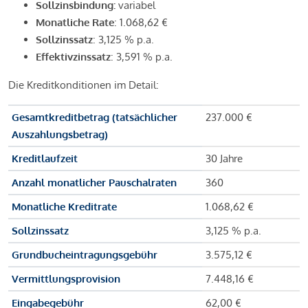
Sollzinsbindung:
variabel
Monatliche Rate
: 1.068,62 €
Sollzinssatz
: 3,125 % p.a.
Effektivzinssatz
: 3,591 % p.a.
Die Kreditkonditionen im Detail:
Gesamtkreditbetrag (tatsächlicher
237.000 €
Auszahlungsbetrag)
Kreditlaufzeit
30 Jahre
Anzahl monatlicher Pauschalraten
360
Monatliche Kreditrate
1.068,62 €
Sollzinssatz
3,125 % p.a.
Grundbucheintragungsgebühr
3.575,12 €
Vermittlungsprovision
7.448,16 €
Eingabegebühr
62,00 €