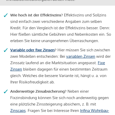
Wie hoch ist der Effektivzins?
Effektivzins und Sollzins
sind einfach zwei verschiedene Angaben zum selben
Kredit. Für den Vergleich ist der Effektivzins besser. Denn:
Hier fließen sämtliche Gebühren und Nebenkosten ein. So
erleben Sie keine unangenehmen Überraschungen.
Variable oder fixe Zinsen
?
Hier müssen Sie sich zwischen
zwei Modellen entscheiden: Bei
variablen Zinsen
wird der
Zinssatz laufend an die Marktsituation angepasst.
Fixe
Zinsen
bleiben dagegen für einen bestimmten Zeitraum
gleich. Welches die bessere Variante ist, hängt u. a. von
Ihrer Risikofreudigkeit ab.
Anderweitige Zinsabsicherung?
Neben einer
Fixzinsbindung können Sie sich noch anderweitig gegen
eine plötzliche Zinssteigerung absichern, z. B. mit
Zinscaps
. Fragen Sie bei Interesse Ihren
Infina Wohnbau-