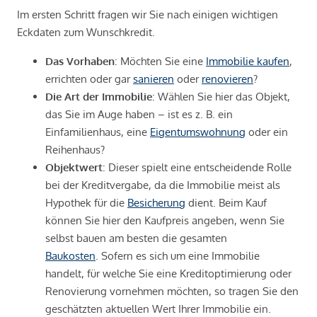
Im ersten Schritt fragen wir Sie nach einigen wichtigen
Eckdaten zum Wunschkredit.
Das Vorhaben
: Möchten Sie eine
Immobilie kaufen
,
errichten oder gar
sanieren
oder
renovieren
?
Die Art der Immobilie
: Wählen Sie hier das Objekt,
das Sie im Auge haben – ist es z. B. ein
Einfamilienhaus, eine
Eigentumswohnung
oder ein
Reihenhaus?
Objektwert
: Dieser spielt eine entscheidende Rolle
bei der Kreditvergabe, da die Immobilie meist als
Hypothek für die
Besicherung
dient. Beim Kauf
können Sie hier den Kaufpreis angeben, wenn Sie
selbst bauen am besten die gesamten
Baukosten
. Sofern es sich um eine Immobilie
handelt, für welche Sie eine Kreditoptimierung oder
Renovierung vornehmen möchten, so tragen Sie den
geschätzten aktuellen Wert Ihrer Immobilie ein.