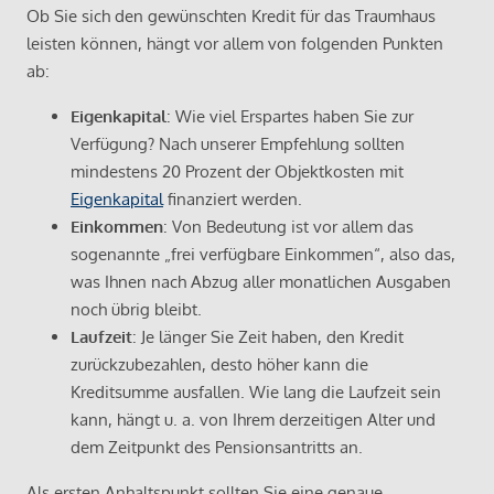
Ob Sie sich den gewünschten Kredit für das Traumhaus
leisten können, hängt vor allem von folgenden Punkten
ab:
Eigenkapital
: Wie viel Erspartes haben Sie zur
Verfügung? Nach unserer Empfehlung sollten
mindestens 20 Prozent der Objektkosten mit
Eigenkapital
finanziert werden.
Einkommen
: Von Bedeutung ist vor allem das
sogenannte „frei verfügbare Einkommen“, also das,
was Ihnen nach Abzug aller monatlichen Ausgaben
noch übrig bleibt.
Laufzeit
: Je länger Sie Zeit haben, den Kredit
zurückzubezahlen, desto höher kann die
Kreditsumme ausfallen. Wie lang die Laufzeit sein
kann, hängt u. a. von Ihrem derzeitigen Alter und
dem Zeitpunkt des Pensionsantritts an.
Als ersten Anhaltspunkt sollten Sie eine genaue