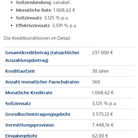
Sollzinsbindung:
variabel
Monatliche Rate
: 1.068,62 €
Sollzinssatz
: 3,125 % p.a.
Effektivzinssatz
: 3,591 % p.a.
Die Kreditkonditionen im Detail:
Gesamtkreditbetrag (tatsächlicher
237.000 €
Auszahlungsbetrag)
Kreditlaufzeit
30 Jahre
Anzahl monatlicher Pauschalraten
360
Monatliche Kreditrate
1.068,62 €
Sollzinssatz
3,125 % p.a.
Grundbucheintragungsgebühr
3.575,12 €
Vermittlungsprovision
7.448,16 €
Eingabegebühr
62,00 €