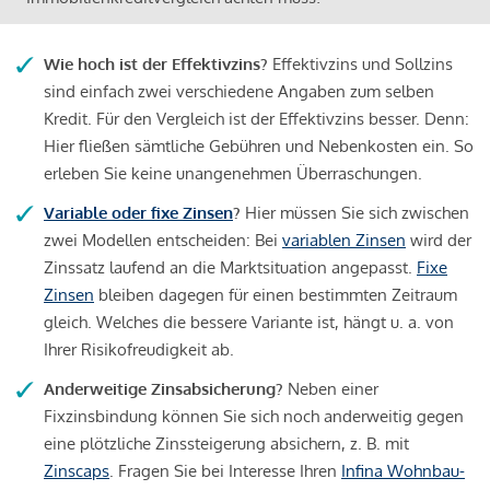
Wie hoch ist der Effektivzins?
Effektivzins und Sollzins
sind einfach zwei verschiedene Angaben zum selben
Kredit. Für den Vergleich ist der Effektivzins besser. Denn:
Hier fließen sämtliche Gebühren und Nebenkosten ein. So
erleben Sie keine unangenehmen Überraschungen.
Variable oder fixe Zinsen
?
Hier müssen Sie sich zwischen
zwei Modellen entscheiden: Bei
variablen Zinsen
wird der
Zinssatz laufend an die Marktsituation angepasst.
Fixe
Zinsen
bleiben dagegen für einen bestimmten Zeitraum
gleich. Welches die bessere Variante ist, hängt u. a. von
Ihrer Risikofreudigkeit ab.
Anderweitige Zinsabsicherung?
Neben einer
Fixzinsbindung können Sie sich noch anderweitig gegen
eine plötzliche Zinssteigerung absichern, z. B. mit
Zinscaps
. Fragen Sie bei Interesse Ihren
Infina Wohnbau-