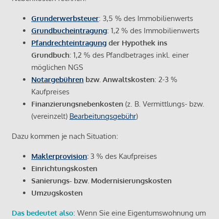
Grunderwerbsteuer
: 3,5 % des Immobilienwerts
Grundbucheintragung
: 1,2 % des Immobilienwerts
Pfandrechteintragung
der Hypothek ins
Grundbuch
: 1,2 % des Pfandbetrages inkl. einer
möglichen NGS
Notargebühren
bzw. Anwaltskosten
: 2-3 %
Kaufpreises
Finanzierungsnebenkosten
(z. B. Vermittlungs- bzw.
(vereinzelt)
Bearbeitungsgebühr
)
Dazu kommen je nach Situation:
Maklerprovision
:
3 % des Kaufpreises
Einrichtungskosten
Sanierungs- bzw. Modernisierungskosten
Umzugskosten
Das bedeutet also
: Wenn Sie eine Eigentumswohnung um