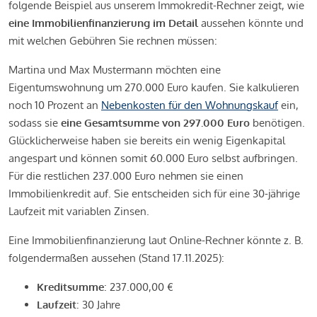
folgende Beispiel aus unserem Immokredit-Rechner zeigt, wie
eine Immobilienfinanzierung im Detail
aussehen könnte und
mit welchen Gebühren Sie rechnen müssen:
Martina und Max Mustermann möchten eine
Eigentumswohnung um 270.000 Euro kaufen. Sie kalkulieren
noch 10 Prozent an
Nebenkosten für den Wohnungskauf
ein,
sodass sie
eine Gesamtsumme von 297.000 Euro
benötigen.
Glücklicherweise haben sie bereits ein wenig Eigenkapital
angespart und können somit 60.000 Euro selbst aufbringen.
Für die restlichen 237.000 Euro nehmen sie einen
Immobilienkredit auf. Sie entscheiden sich für eine 30-jährige
Laufzeit mit variablen Zinsen.
Eine Immobilienfinanzierung laut Online-Rechner könnte z. B.
folgendermaßen aussehen (Stand 17.11.2025):
Kreditsumme
: 237.000,00 €
Laufzeit
: 30 Jahre