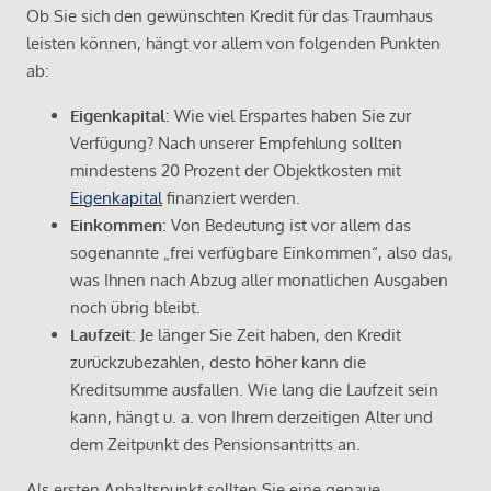
Ob Sie sich den gewünschten Kredit für das Traumhaus
leisten können, hängt vor allem von folgenden Punkten
ab:
Eigenkapital
: Wie viel Erspartes haben Sie zur
Verfügung? Nach unserer Empfehlung sollten
mindestens 20 Prozent der Objektkosten mit
Eigenkapital
finanziert werden.
Einkommen
: Von Bedeutung ist vor allem das
sogenannte „frei verfügbare Einkommen“, also das,
was Ihnen nach Abzug aller monatlichen Ausgaben
noch übrig bleibt.
Laufzeit
: Je länger Sie Zeit haben, den Kredit
zurückzubezahlen, desto höher kann die
Kreditsumme ausfallen. Wie lang die Laufzeit sein
kann, hängt u. a. von Ihrem derzeitigen Alter und
dem Zeitpunkt des Pensionsantritts an.
Als ersten Anhaltspunkt sollten Sie eine genaue