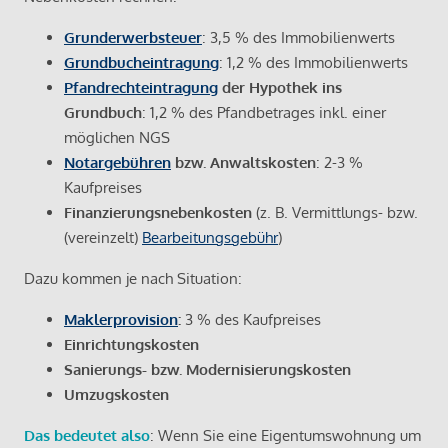
Grunderwerbsteuer
: 3,5 % des Immobilienwerts
Grundbucheintragung
: 1,2 % des Immobilienwerts
Pfandrechteintragung
der Hypothek ins
Grundbuch
: 1,2 % des Pfandbetrages inkl. einer
möglichen NGS
Notargebühren
bzw. Anwaltskosten
: 2-3 %
Kaufpreises
Finanzierungsnebenkosten
(z. B. Vermittlungs- bzw.
(vereinzelt)
Bearbeitungsgebühr
)
Dazu kommen je nach Situation:
Maklerprovision
:
3 % des Kaufpreises
Einrichtungskosten
Sanierungs- bzw. Modernisierungskosten
Umzugskosten
Das bedeutet also
: Wenn Sie eine Eigentumswohnung um