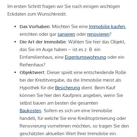
Im ersten Schritt fragen wir Sie nach einigen wichtigen
Eckdaten zum Wunschkredit.
Das Vorhaben
: Möchten Sie eine
Immobilie kaufen
,
errichten oder gar
sanieren
oder
renovieren
?
Die Art der Immobilie
: Wählen Sie hier das Objekt,
das Sie im Auge haben – ist es z. B. ein
Einfamilienhaus, eine
Eigentumswohnung
oder ein
Reihenhaus?
Objektwert
: Dieser spielt eine entscheidende Rolle
bei der Kreditvergabe, da die Immobilie meist als
Hypothek für die
Besicherung
dient. Beim Kauf
können Sie hier den Kaufpreis angeben, wenn Sie
selbst bauen am besten die gesamten
Baukosten
. Sofern es sich um eine Immobilie
handelt, für welche Sie eine Kreditoptimierung oder
Renovierung vornehmen möchten, so tragen Sie den
geschätzten aktuellen Wert Ihrer Immobilie ein.