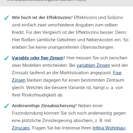
Wie hoch ist der Effektivzins?
Effektivzins und Sollzins
sind einfach zwei verschiedene Angaben zum selben
Kredit. Für den Vergleich ist der Effektivzins besser. Denn:
Hier fließen sämtliche Gebühren und Nebenkosten ein. So
erleben Sie keine unangenehmen Überraschungen.
Variable oder fixe Zinsen
?
Hier müssen Sie sich zwischen
zwei Modellen entscheiden: Bei
variablen Zinsen
wird der
Zinssatz laufend an die Marktsituation angepasst.
Fixe
Zinsen
bleiben dagegen für einen bestimmten Zeitraum
gleich. Welches die bessere Variante ist, hängt u. a. von
Ihrer Risikofreudigkeit ab.
Anderweitige Zinsabsicherung?
Neben einer
Fixzinsbindung können Sie sich noch anderweitig gegen
eine plötzliche Zinssteigerung absichern, z. B. mit
Zinscaps
. Fragen Sie bei Interesse Ihren
Infina Wohnbau-