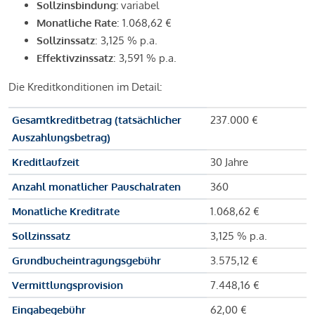
Sollzinsbindung:
variabel
Monatliche Rate
: 1.068,62 €
Sollzinssatz
: 3,125 % p.a.
Effektivzinssatz
: 3,591 % p.a.
Die Kreditkonditionen im Detail:
Gesamtkreditbetrag (tatsächlicher
237.000 €
Auszahlungsbetrag)
Kreditlaufzeit
30 Jahre
Anzahl monatlicher Pauschalraten
360
Monatliche Kreditrate
1.068,62 €
Sollzinssatz
3,125 % p.a.
Grundbucheintragungsgebühr
3.575,12 €
Vermittlungsprovision
7.448,16 €
Eingabegebühr
62,00 €