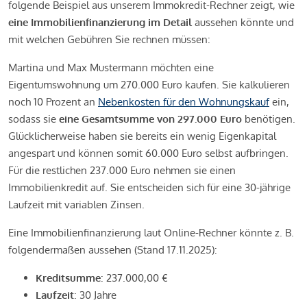
folgende Beispiel aus unserem Immokredit-Rechner zeigt, wie
eine Immobilienfinanzierung im Detail
aussehen könnte und
mit welchen Gebühren Sie rechnen müssen:
Martina und Max Mustermann möchten eine
Eigentumswohnung um 270.000 Euro kaufen. Sie kalkulieren
noch 10 Prozent an
Nebenkosten für den Wohnungskauf
ein,
sodass sie
eine Gesamtsumme von 297.000 Euro
benötigen.
Glücklicherweise haben sie bereits ein wenig Eigenkapital
angespart und können somit 60.000 Euro selbst aufbringen.
Für die restlichen 237.000 Euro nehmen sie einen
Immobilienkredit auf. Sie entscheiden sich für eine 30-jährige
Laufzeit mit variablen Zinsen.
Eine Immobilienfinanzierung laut Online-Rechner könnte z. B.
folgendermaßen aussehen (Stand 17.11.2025):
Kreditsumme
: 237.000,00 €
Laufzeit
: 30 Jahre