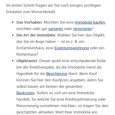
Im ersten Schritt fragen wir Sie nach einigen wichtigen
Eckdaten zum Wunschkredit.
Das Vorhaben
: Möchten Sie eine
Immobilie kaufen
,
errichten oder gar
sanieren
oder
renovieren
?
Die Art der Immobilie
: Wählen Sie hier das Objekt,
das Sie im Auge haben – ist es z. B. ein
Einfamilienhaus, eine
Eigentumswohnung
oder ein
Reihenhaus?
Objektwert
: Dieser spielt eine entscheidende Rolle
bei der Kreditvergabe, da die Immobilie meist als
Hypothek für die
Besicherung
dient. Beim Kauf
können Sie hier den Kaufpreis angeben, wenn Sie
selbst bauen am besten die gesamten
Baukosten
. Sofern es sich um eine Immobilie
handelt, für welche Sie eine Kreditoptimierung oder
Renovierung vornehmen möchten, so tragen Sie den
geschätzten aktuellen Wert Ihrer Immobilie ein.