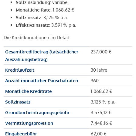
Sollzinsbindung:
variabel
Monatliche Rate
: 1.068,62 €
Sollzinssatz
: 3,125 % p.a.
Effektivzinssatz
: 3,591 % p.a.
Die Kreditkonditionen im Detail:
Gesamtkreditbetrag (tatsächlicher
237.000 €
Auszahlungsbetrag)
Kreditlaufzeit
30 Jahre
Anzahl monatlicher Pauschalraten
360
Monatliche Kreditrate
1.068,62 €
Sollzinssatz
3,125 % p.a.
Grundbucheintragungsgebühr
3.575,12 €
Vermittlungsprovision
7.448,16 €
Eingabegebühr
62,00 €