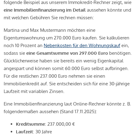
folgende Beispiel aus unserem Immokredit-Rechner zeigt, wie
eine Immobilienfinanzierung im Detail
aussehen könnte und
mit welchen Gebühren Sie rechnen müssen:
Martina und Max Mustermann möchten eine
Eigentumswohnung um 270.000 Euro kaufen. Sie kalkulieren
noch 10 Prozent an
Nebenkosten für den Wohnungskauf
ein,
sodass sie
eine Gesamtsumme von 297.000 Euro
benötigen.
Glücklicherweise haben sie bereits ein wenig Eigenkapital
angespart und können somit 60.000 Euro selbst aufbringen.
Für die restlichen 237.000 Euro nehmen sie einen
Immobilienkredit auf. Sie entscheiden sich für eine 30-jährige
Laufzeit mit variablen Zinsen.
Eine Immobilienfinanzierung laut Online-Rechner könnte z. B.
folgendermaßen aussehen (Stand 17.11.2025):
Kreditsumme
: 237.000,00 €
Laufzeit
: 30 Jahre