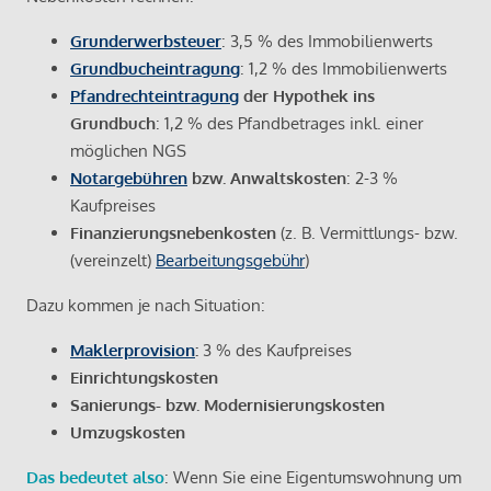
Grunderwerbsteuer
: 3,5 % des Immobilienwerts
Grundbucheintragung
: 1,2 % des Immobilienwerts
Pfandrechteintragung
der Hypothek ins
Grundbuch
: 1,2 % des Pfandbetrages inkl. einer
möglichen NGS
Notargebühren
bzw. Anwaltskosten
: 2-3 %
Kaufpreises
Finanzierungsnebenkosten
(z. B. Vermittlungs- bzw.
(vereinzelt)
Bearbeitungsgebühr
)
Dazu kommen je nach Situation:
Maklerprovision
:
3 % des Kaufpreises
Einrichtungskosten
Sanierungs- bzw. Modernisierungskosten
Umzugskosten
Das bedeutet also
: Wenn Sie eine Eigentumswohnung um