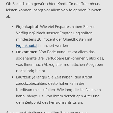
Ob Sie sich den gewünschten Kredit für das Traumhaus
leisten können, hängt vor allem von folgenden Punkten
ab:
Eigenkapital
: Wie viel Erspartes haben Sie zur
Verfügung? Nach unserer Empfehlung sollten
mindestens 20 Prozent der Objektkosten mit
Eigenkapital
finanziert werden.
Einkommen
: Von Bedeutung ist vor allem das
sogenannte „frei verfügbare Einkommen“, also das,
was Ihnen nach Abzug aller monatlichen Ausgaben
noch übrig bleibt.
Laufzeit
: Je länger Sie Zeit haben, den Kredit
zurückzubezahlen, desto höher kann die
Kreditsumme ausfallen. Wie lang die Laufzeit sein
kann, hängt u. a. von Ihrem derzeitigen Alter und
dem Zeitpunkt des Pensionsantritts an.
Als ersten Anhaltspunkt sollten Sie eine genaue