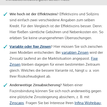
Wie hoch ist der Effektivzins?
Effektivzins und Sollzins
sind einfach zwei verschiedene Angaben zum selben
Kredit. Für den Vergleich ist der Effektivzins besser. Denn:
Hier fließen sämtliche Gebühren und Nebenkosten ein. So
erleben Sie keine unangenehmen Überraschungen.
Variable oder fixe Zinsen
?
Hier müssen Sie sich zwischen
zwei Modellen entscheiden: Bei
variablen Zinsen
wird der
Zinssatz laufend an die Marktsituation angepasst.
Fixe
Zinsen
bleiben dagegen für einen bestimmten Zeitraum
gleich. Welches die bessere Variante ist, hängt u. a. von
Ihrer Risikofreudigkeit ab.
Anderweitige Zinsabsicherung?
Neben einer
Fixzinsbindung können Sie sich noch anderweitig gegen
eine plötzliche Zinssteigerung absichern, z. B. mit
Zinscaps
. Fragen Sie bei Interesse Ihren
Infina Wohnbau-