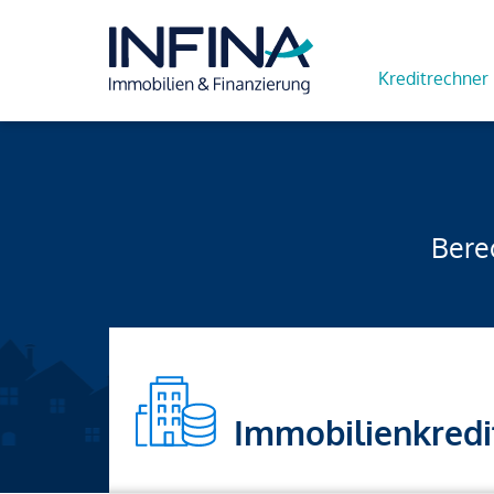
Kreditrechner
Berec
Immobilienkredi