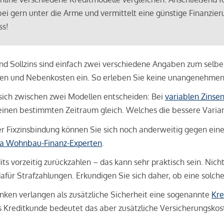
bei gern unter die Arme und vermittelt eine günstige Finanzieru
ss!
und Sollzins sind einfach zwei verschiedene Angaben zum selben 
hren und Nebenkosten ein. So erleben Sie keine unangenehme
sich zwischen zwei Modellen entscheiden: Bei
variablen Zinse
inen bestimmten Zeitraum gleich. Welches die bessere Variante 
 Fixzinsbindung können Sie sich noch anderweitig gegen eine p
na Wohnbau-Finanz-Experten
.
its vorzeitig zurückzahlen – das kann sehr praktisch sein. Nic
für Strafzahlungen. Erkundigen Sie sich daher, ob eine solch
en verlangen als zusätzliche Sicherheit eine sogenannte
Kre
ls Kreditkunde bedeutet das aber zusätzliche Versicherungskoste