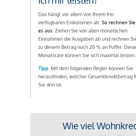
ich mir leisten?
Das hängt vor allem von Ihrem frei
verfügbaren Einkommen ab.
So rechnen Sie
es aus
: Ziehen Sie von allen monatlichen
Einnahmen die Ausgaben ab und rechnen Si
zu diesem Betrag noch 20 % an Puffer. Dies
Monatsrate können Sie sich maximal leisten.
Tipp
: Mit dem folgenden Regler können Sie
herausfinden, welcher Gesamtkreditbetrag f
Sie drin ist.
Wie viel Wohnkredi