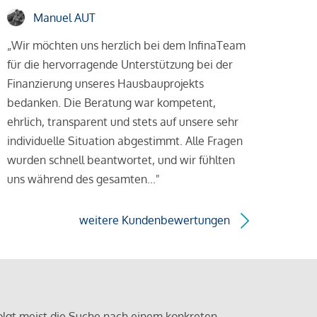
Manuel AUT
„Wir möchten uns herzlich bei dem InfinaTeam
für die hervorragende Unterstützung bei der
Finanzierung unseres Hausbauprojekts
bedanken. Die Beratung war kompetent,
ehrlich, transparent und stets auf unsere sehr
individuelle Situation abgestimmt. Alle Fragen
wurden schnell beantwortet, und wir fühlten
uns während des gesamten..."
weitere Kundenbewertungen
olgt meist die Suche nach einem konkreten