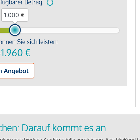
rfügbarer Betrag:
€
önnen Sie sich leisten:
1.960
€
m Angebot
ichen: Darauf kommt es an
line verschiedene Kreditmodelle vergleichen. Anschließend f