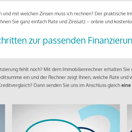
 und mit welchen Zinsen muss ich rechnen? Der praktische Imm
chnen Sie ganz einfach Rate und Zinssatz – online und kostenlo
chritten zur passenden Finanzieru
zierung fehlt noch? Mit dem Immobilienrechner erhalten Sie e
ditsumme ein und der Rechner zeigt Ihnen, welche Rate und w
reditvergleich? Dann senden Sie uns im Anschluss gleich
eine