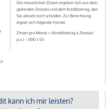
Die monatlichen Zinsen ergeben sich aus dem
geltenden Zinssatz und dem Kreditbetrag, den
Sie aktuell noch schulden. Zur Berechnung
eignet sich folgende Formel:
e
Zinsen pro Monat = (Kreditbetrag x Zinssatz
e
p.a.) ÷ (100 x 12)
ür
t kann ich mir leisten?