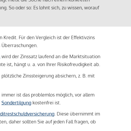
ng. So oder so: Es lohnt sich, zu wissen, worauf
Kredit. Für den Vergleich ist der Effektivzins
n Überraschungen.
n
wird der Zinssatz laufend an die Marktsituation
ist, hängt u. a. von Ihrer Risikofreudigkeit ab.
lötzliche Zinssteigerung absichern, z. B. mit
ht immer ist das problemlos möglich, vor allem
e
Sondertilgung
kostenfrei ist.
ditrestschuldversicherung
. Diese übernimmt im
n, daher sollten Sie auf jeden Fall fragen, ob