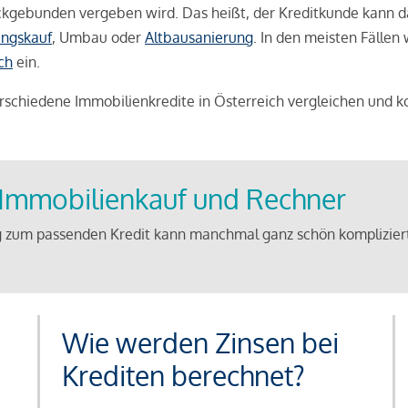
weckgebunden vergeben wird. Das heißt, der Kreditkunde kann 
ngskauf
, Umbau oder
Altbausanierung
. In den meisten Fällen
ch
ein.
schiedene Immobilienkredite in Österreich vergleichen und k
u Immobilienkauf und Rechner
 zum passenden Kredit kann manchmal ganz schön kompliziert 
Wie werden Zinsen bei
Krediten berechnet?