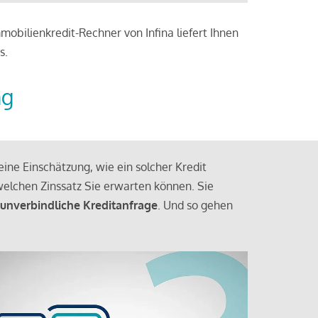
obilienkredit-Rechner von Infina liefert Ihnen
s.
ng
ine Einschätzung, wie ein solcher Kredit
elchen Zinssatz Sie erwarten können. Sie
 unverbindliche Kreditanfrage
. Und so gehen