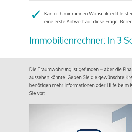
Kann ich mir meinen Wunschkredit leisten
eine erste Antwort auf diese Frage. Bere
Immobilienrechner: In 3 S
Die Traumwohnung ist gefunden – aber die Finan
aussehen könnte. Geben Sie die gewünschte Kre
benötigen mehr Informationen oder Hilfe beim K
Sie vor: