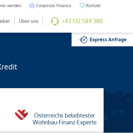
tner werden
Corporate Finance
Kontakt
+43 512 584 380
eber
Über uns
Express
Anfrage
Kredit
Österreichs beliebtester
Wohnbau-Finanz-Experte