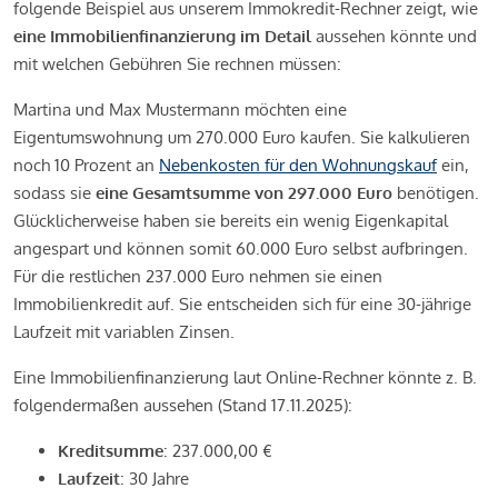
folgende Beispiel aus unserem Immokredit-Rechner zeigt, wie
eine Immobilienfinanzierung im Detail
aussehen könnte und
mit welchen Gebühren Sie rechnen müssen:
Martina und Max Mustermann möchten eine
Eigentumswohnung um 270.000 Euro kaufen. Sie kalkulieren
noch 10 Prozent an
Nebenkosten für den Wohnungskauf
ein,
sodass sie
eine Gesamtsumme von 297.000 Euro
benötigen.
Glücklicherweise haben sie bereits ein wenig Eigenkapital
angespart und können somit 60.000 Euro selbst aufbringen.
Für die restlichen 237.000 Euro nehmen sie einen
Immobilienkredit auf. Sie entscheiden sich für eine 30-jährige
Laufzeit mit variablen Zinsen.
Eine Immobilienfinanzierung laut Online-Rechner könnte z. B.
folgendermaßen aussehen (Stand 17.11.2025):
Kreditsumme
: 237.000,00 €
Laufzeit
: 30 Jahre