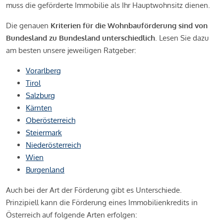
muss die geförderte Immobilie als Ihr Hauptwohnsitz dienen.
Die genauen
Kriterien für die Wohnbauförderung sind von
Bundesland zu Bundesland unterschiedlich
. Lesen Sie dazu
am besten unsere jeweiligen Ratgeber:
Vorarlberg
Tirol
Salzburg
Kärnten
Oberösterreich
Steiermark
Niederösterreich
Wien
Burgenland
Auch bei der Art der Förderung gibt es Unterschiede.
Prinzipiell kann die Förderung eines Immobilienkredits in
Österreich auf folgende Arten erfolgen: