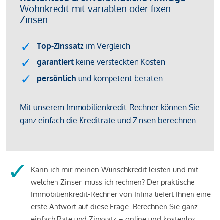
Kann ich mir meinen Wunschkredit leisten und mit
welchen Zinsen muss ich rechnen? Der praktische
Immobilienkredit-Rechner von Infina liefert Ihnen eine
erste Antwort auf diese Frage. Berechnen Sie ganz
einfach Rate und Zinssatz – online und kostenlos.