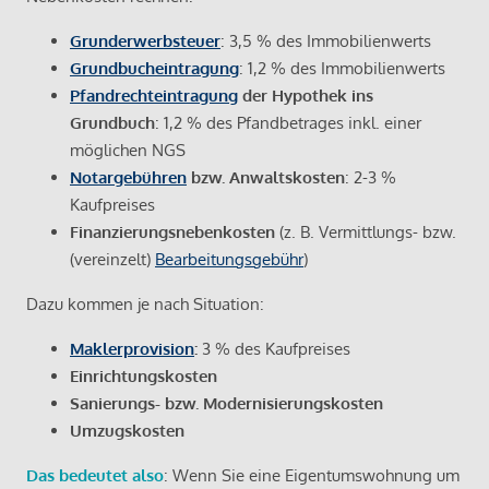
Grunderwerbsteuer
: 3,5 % des Immobilienwerts
Grundbucheintragung
: 1,2 % des Immobilienwerts
Pfandrechteintragung
der Hypothek ins
Grundbuch
: 1,2 % des Pfandbetrages inkl. einer
möglichen NGS
Notargebühren
bzw. Anwaltskosten
: 2-3 %
Kaufpreises
Finanzierungsnebenkosten
(z. B. Vermittlungs- bzw.
(vereinzelt)
Bearbeitungsgebühr
)
Dazu kommen je nach Situation:
Maklerprovision
:
3 % des Kaufpreises
Einrichtungskosten
Sanierungs- bzw. Modernisierungskosten
Umzugskosten
Das bedeutet also
: Wenn Sie eine Eigentumswohnung um