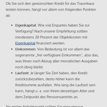
Ob Sie sich den gewünschten Kredit für das Traumhaus
leisten können, hängt vor allem von folgenden Punkten
ab:
Eigenkapital
: Wie viel Erspartes haben Sie zur
Verfügung? Nach unserer Empfehlung sollten
mindestens 20 Prozent der Objektkosten mit
Eigenkapital
finanziert werden.
Einkommen
: Von Bedeutung ist vor allem das
sogenannte „frei verfügbare Einkommen“, also das,
was Ihnen nach Abzug aller monatlichen Ausgaben
noch übrig bleibt.
Laufzeit
: Je länger Sie Zeit haben, den Kredit
zurückzubezahlen, desto höher kann die
Kreditsumme ausfallen. Wie lang die Laufzeit sein
kann, hängt u. a. von Ihrem derzeitigen Alter und
dem Zeitpunkt des Pensionsantritts an.
Als ersten Anhaltspunkt sollten Sie eine genaue