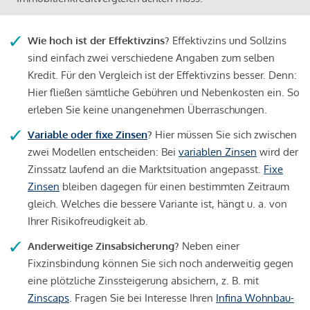
Wie hoch ist der Effektivzins?
Effektivzins und Sollzins
sind einfach zwei verschiedene Angaben zum selben
Kredit. Für den Vergleich ist der Effektivzins besser. Denn:
Hier fließen sämtliche Gebühren und Nebenkosten ein. So
erleben Sie keine unangenehmen Überraschungen.
Variable oder fixe Zinsen
?
Hier müssen Sie sich zwischen
zwei Modellen entscheiden: Bei
variablen Zinsen
wird der
Zinssatz laufend an die Marktsituation angepasst.
Fixe
Zinsen
bleiben dagegen für einen bestimmten Zeitraum
gleich. Welches die bessere Variante ist, hängt u. a. von
Ihrer Risikofreudigkeit ab.
Anderweitige Zinsabsicherung?
Neben einer
Fixzinsbindung können Sie sich noch anderweitig gegen
eine plötzliche Zinssteigerung absichern, z. B. mit
Zinscaps
. Fragen Sie bei Interesse Ihren
Infina Wohnbau-