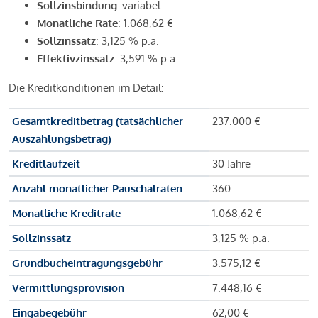
Sollzinsbindung:
variabel
Monatliche Rate
: 1.068,62 €
Sollzinssatz
: 3,125 % p.a.
Effektivzinssatz
: 3,591 % p.a.
Die Kreditkonditionen im Detail:
Gesamtkreditbetrag (tatsächlicher
237.000 €
Auszahlungsbetrag)
Kreditlaufzeit
30 Jahre
Anzahl monatlicher Pauschalraten
360
Monatliche Kreditrate
1.068,62 €
Sollzinssatz
3,125 % p.a.
Grundbucheintragungsgebühr
3.575,12 €
Vermittlungsprovision
7.448,16 €
Eingabegebühr
62,00 €