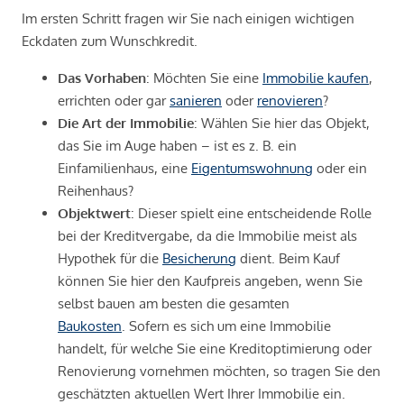
Im ersten Schritt fragen wir Sie nach einigen wichtigen
Eckdaten zum Wunschkredit.
Das Vorhaben
: Möchten Sie eine
Immobilie kaufen
,
errichten oder gar
sanieren
oder
renovieren
?
Die Art der Immobilie
: Wählen Sie hier das Objekt,
das Sie im Auge haben – ist es z. B. ein
Einfamilienhaus, eine
Eigentumswohnung
oder ein
Reihenhaus?
Objektwert
: Dieser spielt eine entscheidende Rolle
bei der Kreditvergabe, da die Immobilie meist als
Hypothek für die
Besicherung
dient. Beim Kauf
können Sie hier den Kaufpreis angeben, wenn Sie
selbst bauen am besten die gesamten
Baukosten
. Sofern es sich um eine Immobilie
handelt, für welche Sie eine Kreditoptimierung oder
Renovierung vornehmen möchten, so tragen Sie den
geschätzten aktuellen Wert Ihrer Immobilie ein.