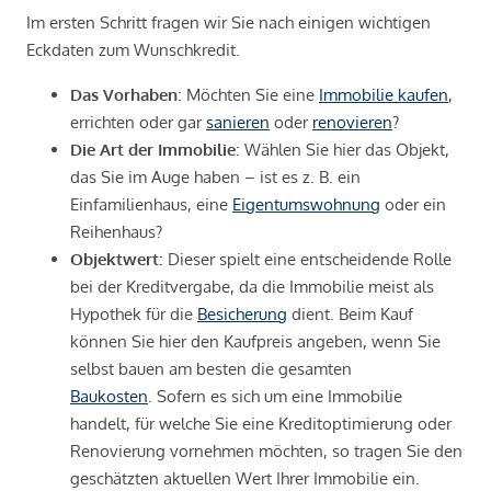
Im ersten Schritt fragen wir Sie nach einigen wichtigen
Eckdaten zum Wunschkredit.
Das Vorhaben
: Möchten Sie eine
Immobilie kaufen
,
errichten oder gar
sanieren
oder
renovieren
?
Die Art der Immobilie
: Wählen Sie hier das Objekt,
das Sie im Auge haben – ist es z. B. ein
Einfamilienhaus, eine
Eigentumswohnung
oder ein
Reihenhaus?
Objektwert
: Dieser spielt eine entscheidende Rolle
bei der Kreditvergabe, da die Immobilie meist als
Hypothek für die
Besicherung
dient. Beim Kauf
können Sie hier den Kaufpreis angeben, wenn Sie
selbst bauen am besten die gesamten
Baukosten
. Sofern es sich um eine Immobilie
handelt, für welche Sie eine Kreditoptimierung oder
Renovierung vornehmen möchten, so tragen Sie den
geschätzten aktuellen Wert Ihrer Immobilie ein.