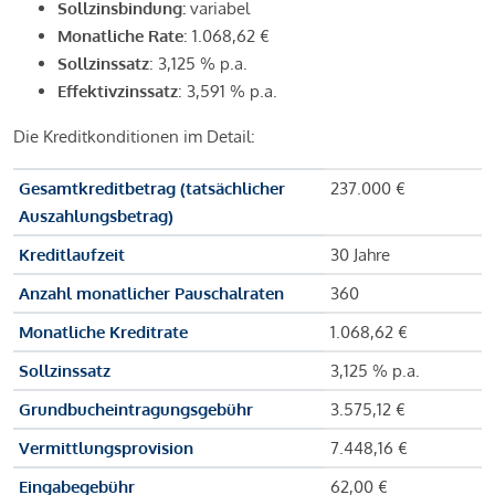
Sollzinsbindung:
variabel
Monatliche Rate
: 1.068,62 €
Sollzinssatz
: 3,125 % p.a.
Effektivzinssatz
: 3,591 % p.a.
Die Kreditkonditionen im Detail:
Gesamtkreditbetrag (tatsächlicher
237.000 €
Auszahlungsbetrag)
Kreditlaufzeit
30 Jahre
Anzahl monatlicher Pauschalraten
360
Monatliche Kreditrate
1.068,62 €
Sollzinssatz
3,125 % p.a.
Grundbucheintragungsgebühr
3.575,12 €
Vermittlungsprovision
7.448,16 €
Eingabegebühr
62,00 €