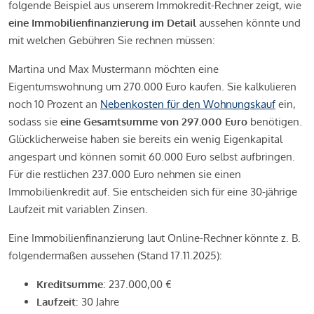
folgende Beispiel aus unserem Immokredit-Rechner zeigt, wie
eine Immobilienfinanzierung im Detail
aussehen könnte und
mit welchen Gebühren Sie rechnen müssen:
Martina und Max Mustermann möchten eine
Eigentumswohnung um 270.000 Euro kaufen. Sie kalkulieren
noch 10 Prozent an
Nebenkosten für den Wohnungskauf
ein,
sodass sie
eine Gesamtsumme von 297.000 Euro
benötigen.
Glücklicherweise haben sie bereits ein wenig Eigenkapital
angespart und können somit 60.000 Euro selbst aufbringen.
Für die restlichen 237.000 Euro nehmen sie einen
Immobilienkredit auf. Sie entscheiden sich für eine 30-jährige
Laufzeit mit variablen Zinsen.
Eine Immobilienfinanzierung laut Online-Rechner könnte z. B.
folgendermaßen aussehen (Stand 17.11.2025):
Kreditsumme
: 237.000,00 €
Laufzeit
: 30 Jahre