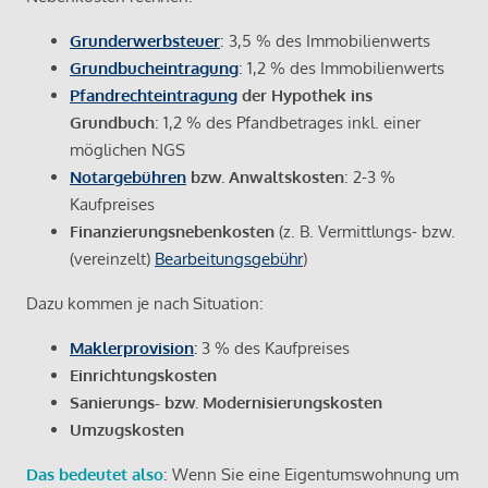
Grunderwerbsteuer
: 3,5 % des Immobilienwerts
Grundbucheintragung
: 1,2 % des Immobilienwerts
Pfandrechteintragung
der Hypothek ins
Grundbuch
: 1,2 % des Pfandbetrages inkl. einer
möglichen NGS
Notargebühren
bzw. Anwaltskosten
: 2-3 %
Kaufpreises
Finanzierungsnebenkosten
(z. B. Vermittlungs- bzw.
(vereinzelt)
Bearbeitungsgebühr
)
Dazu kommen je nach Situation:
Maklerprovision
:
3 % des Kaufpreises
Einrichtungskosten
Sanierungs- bzw. Modernisierungskosten
Umzugskosten
Das bedeutet also
: Wenn Sie eine Eigentumswohnung um