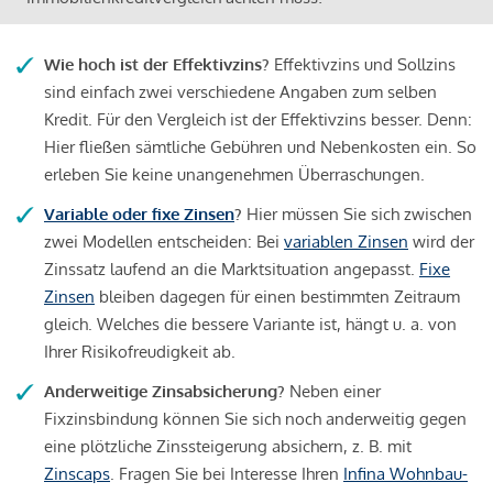
Wie hoch ist der Effektivzins?
Effektivzins und Sollzins
sind einfach zwei verschiedene Angaben zum selben
Kredit. Für den Vergleich ist der Effektivzins besser. Denn:
Hier fließen sämtliche Gebühren und Nebenkosten ein. So
erleben Sie keine unangenehmen Überraschungen.
Variable oder fixe Zinsen
?
Hier müssen Sie sich zwischen
zwei Modellen entscheiden: Bei
variablen Zinsen
wird der
Zinssatz laufend an die Marktsituation angepasst.
Fixe
Zinsen
bleiben dagegen für einen bestimmten Zeitraum
gleich. Welches die bessere Variante ist, hängt u. a. von
Ihrer Risikofreudigkeit ab.
Anderweitige Zinsabsicherung?
Neben einer
Fixzinsbindung können Sie sich noch anderweitig gegen
eine plötzliche Zinssteigerung absichern, z. B. mit
Zinscaps
. Fragen Sie bei Interesse Ihren
Infina Wohnbau-