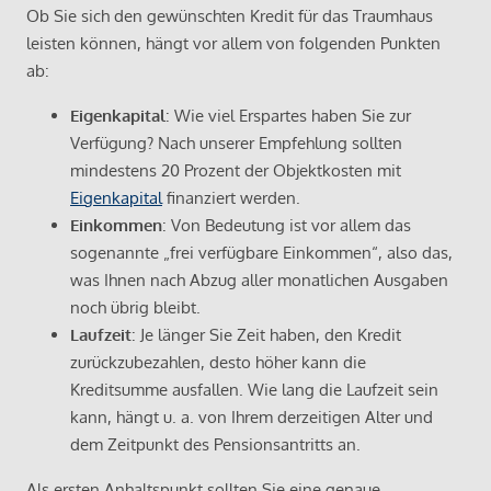
Ob Sie sich den gewünschten Kredit für das Traumhaus
leisten können, hängt vor allem von folgenden Punkten
ab:
Eigenkapital
: Wie viel Erspartes haben Sie zur
Verfügung? Nach unserer Empfehlung sollten
mindestens 20 Prozent der Objektkosten mit
Eigenkapital
finanziert werden.
Einkommen
: Von Bedeutung ist vor allem das
sogenannte „frei verfügbare Einkommen“, also das,
was Ihnen nach Abzug aller monatlichen Ausgaben
noch übrig bleibt.
Laufzeit
: Je länger Sie Zeit haben, den Kredit
zurückzubezahlen, desto höher kann die
Kreditsumme ausfallen. Wie lang die Laufzeit sein
kann, hängt u. a. von Ihrem derzeitigen Alter und
dem Zeitpunkt des Pensionsantritts an.
Als ersten Anhaltspunkt sollten Sie eine genaue