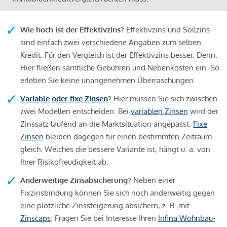
Wie hoch ist der Effektivzins?
Effektivzins und Sollzins
sind einfach zwei verschiedene Angaben zum selben
Kredit. Für den Vergleich ist der Effektivzins besser. Denn:
Hier fließen sämtliche Gebühren und Nebenkosten ein. So
erleben Sie keine unangenehmen Überraschungen.
Variable oder fixe Zinsen
?
Hier müssen Sie sich zwischen
zwei Modellen entscheiden: Bei
variablen Zinsen
wird der
Zinssatz laufend an die Marktsituation angepasst.
Fixe
Zinsen
bleiben dagegen für einen bestimmten Zeitraum
gleich. Welches die bessere Variante ist, hängt u. a. von
Ihrer Risikofreudigkeit ab.
Anderweitige Zinsabsicherung?
Neben einer
Fixzinsbindung können Sie sich noch anderweitig gegen
eine plötzliche Zinssteigerung absichern, z. B. mit
Zinscaps
. Fragen Sie bei Interesse Ihren
Infina Wohnbau-