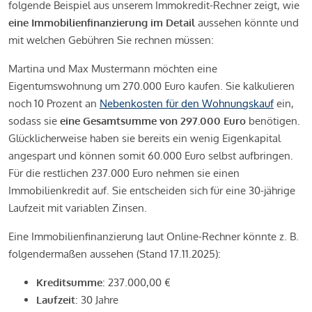
folgende Beispiel aus unserem Immokredit-Rechner zeigt, wie
eine Immobilienfinanzierung im Detail
aussehen könnte und
mit welchen Gebühren Sie rechnen müssen:
Martina und Max Mustermann möchten eine
Eigentumswohnung um 270.000 Euro kaufen. Sie kalkulieren
noch 10 Prozent an
Nebenkosten für den Wohnungskauf
ein,
sodass sie
eine Gesamtsumme von 297.000 Euro
benötigen.
Glücklicherweise haben sie bereits ein wenig Eigenkapital
angespart und können somit 60.000 Euro selbst aufbringen.
Für die restlichen 237.000 Euro nehmen sie einen
Immobilienkredit auf. Sie entscheiden sich für eine 30-jährige
Laufzeit mit variablen Zinsen.
Eine Immobilienfinanzierung laut Online-Rechner könnte z. B.
folgendermaßen aussehen (Stand 17.11.2025):
Kreditsumme
: 237.000,00 €
Laufzeit
: 30 Jahre