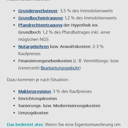
Grunderwerbsteuer
: 3,5 % des Immobilienwerts
Grundbucheintragung
: 1,2 % des Immobilienwerts
Pfandrechteintragung
der Hypothek ins
Grundbuch
: 1,2 % des Pfandbetrages inkl. einer
möglichen NGS
Notargebühren
bzw. Anwaltskosten
: 2-3 %
Kaufpreises
Finanzierungsnebenkosten
(z. B. Vermittlungs- bzw.
(vereinzelt)
Bearbeitungsgebühr
)
Dazu kommen je nach Situation:
Maklerprovision
:
3 % des Kaufpreises
Einrichtungskosten
Sanierungs- bzw. Modernisierungskosten
Umzugskosten
Das bedeutet also
: Wenn Sie eine Eigentumswohnung um