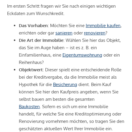
Im ersten Schritt fragen wir Sie nach einigen wichtigen
Eckdaten zum Wunschkredit.
Das Vorhaben
: Möchten Sie eine
Immobilie kaufen
,
errichten oder gar
sanieren
oder
renovieren
?
Die Art der Immobilie
: Wählen Sie hier das Objekt,
das Sie im Auge haben – ist es z. B. ein
Einfamilienhaus, eine
Eigentumswohnung
oder ein
Reihenhaus?
Objektwert
: Dieser spielt eine entscheidende Rolle
bei der Kreditvergabe, da die Immobilie meist als
Hypothek für die
Besicherung
dient. Beim Kauf
können Sie hier den Kaufpreis angeben, wenn Sie
selbst bauen am besten die gesamten
Baukosten
. Sofern es sich um eine Immobilie
handelt, für welche Sie eine Kreditoptimierung oder
Renovierung vornehmen möchten, so tragen Sie den
geschätzten aktuellen Wert Ihrer Immobilie ein.