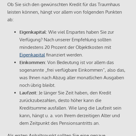
Ob Sie sich den gewünschten Kredit für das Traumhaus
leisten können, hängt vor allem von folgenden Punkten
ab:
Eigenkapital
: Wie viel Erspartes haben Sie zur
Verfügung? Nach unserer Empfehlung sollten
mindestens 20 Prozent der Objektkosten mit
Eigenkapital
finanziert werden.
Einkommen
: Von Bedeutung ist vor allem das
sogenannte „frei verfügbare Einkommen“, also das,
was Ihnen nach Abzug aller monatlichen Ausgaben
noch übrig bleibt.
Laufzeit
: Je länger Sie Zeit haben, den Kredit
zurückzubezahlen, desto höher kann die
Kreditsumme ausfallen. Wie lang die Laufzeit sein
kann, hängt u. a. von Ihrem derzeitigen Alter und
dem Zeitpunkt des Pensionsantritts an.
Als ersten Anhaltspunkt sollten Sie eine genaue