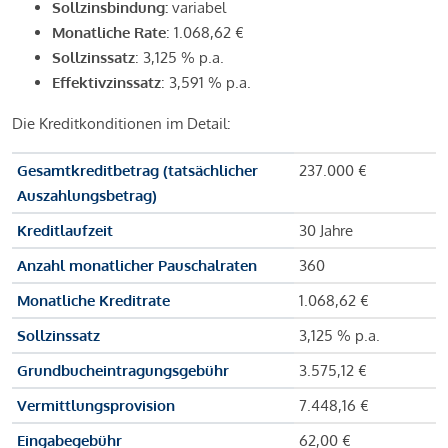
Sollzinsbindung:
variabel
Monatliche Rate
: 1.068,62 €
Sollzinssatz
: 3,125 % p.a.
Effektivzinssatz
: 3,591 % p.a.
Die Kreditkonditionen im Detail:
Gesamtkreditbetrag (tatsächlicher
237.000 €
Auszahlungsbetrag)
Kreditlaufzeit
30 Jahre
Anzahl monatlicher Pauschalraten
360
Monatliche Kreditrate
1.068,62 €
Sollzinssatz
3,125 % p.a.
Grundbucheintragungsgebühr
3.575,12 €
Vermittlungsprovision
7.448,16 €
Eingabegebühr
62,00 €