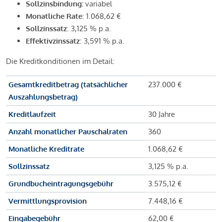
Sollzinsbindung:
variabel
Monatliche Rate
: 1.068,62 €
Sollzinssatz
: 3,125 % p.a.
Effektivzinssatz
: 3,591 % p.a.
Die Kreditkonditionen im Detail:
Gesamtkreditbetrag (tatsächlicher
237.000 €
Auszahlungsbetrag)
Kreditlaufzeit
30 Jahre
Anzahl monatlicher Pauschalraten
360
Monatliche Kreditrate
1.068,62 €
Sollzinssatz
3,125 % p.a.
Grundbucheintragungsgebühr
3.575,12 €
Vermittlungsprovision
7.448,16 €
Eingabegebühr
62,00 €