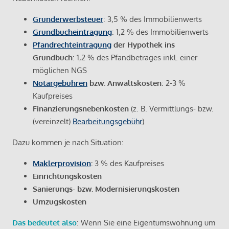
Grunderwerbsteuer
: 3,5 % des Immobilienwerts
Grundbucheintragung
: 1,2 % des Immobilienwerts
Pfandrechteintragung
der Hypothek ins
Grundbuch
: 1,2 % des Pfandbetrages inkl. einer
möglichen NGS
Notargebühren
bzw. Anwaltskosten
: 2-3 %
Kaufpreises
Finanzierungsnebenkosten
(z. B. Vermittlungs- bzw.
(vereinzelt)
Bearbeitungsgebühr
)
Dazu kommen je nach Situation:
Maklerprovision
:
3 % des Kaufpreises
Einrichtungskosten
Sanierungs- bzw. Modernisierungskosten
Umzugskosten
Das bedeutet also
: Wenn Sie eine Eigentumswohnung um