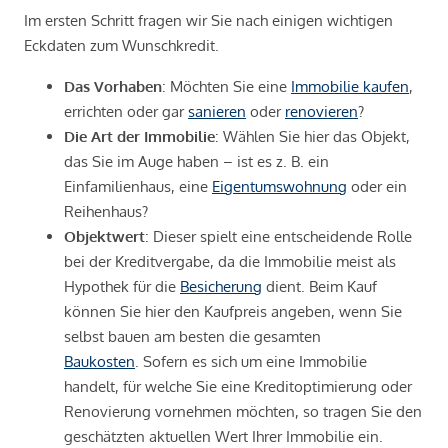
Im ersten Schritt fragen wir Sie nach einigen wichtigen
Eckdaten zum Wunschkredit.
Das Vorhaben
: Möchten Sie eine
Immobilie kaufen
,
errichten oder gar
sanieren
oder
renovieren
?
Die Art der Immobilie
: Wählen Sie hier das Objekt,
das Sie im Auge haben – ist es z. B. ein
Einfamilienhaus, eine
Eigentumswohnung
oder ein
Reihenhaus?
Objektwert
: Dieser spielt eine entscheidende Rolle
bei der Kreditvergabe, da die Immobilie meist als
Hypothek für die
Besicherung
dient. Beim Kauf
können Sie hier den Kaufpreis angeben, wenn Sie
selbst bauen am besten die gesamten
Baukosten
. Sofern es sich um eine Immobilie
handelt, für welche Sie eine Kreditoptimierung oder
Renovierung vornehmen möchten, so tragen Sie den
geschätzten aktuellen Wert Ihrer Immobilie ein.