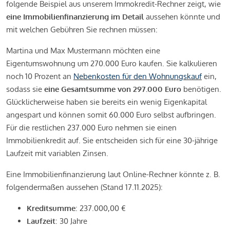
folgende Beispiel aus unserem Immokredit-Rechner zeigt, wie
eine Immobilienfinanzierung im Detail
aussehen könnte und
mit welchen Gebühren Sie rechnen müssen:
Martina und Max Mustermann möchten eine
Eigentumswohnung um 270.000 Euro kaufen. Sie kalkulieren
noch 10 Prozent an
Nebenkosten für den Wohnungskauf
ein,
sodass sie
eine Gesamtsumme von 297.000 Euro
benötigen.
Glücklicherweise haben sie bereits ein wenig Eigenkapital
angespart und können somit 60.000 Euro selbst aufbringen.
Für die restlichen 237.000 Euro nehmen sie einen
Immobilienkredit auf. Sie entscheiden sich für eine 30-jährige
Laufzeit mit variablen Zinsen.
Eine Immobilienfinanzierung laut Online-Rechner könnte z. B.
folgendermaßen aussehen (Stand 17.11.2025):
Kreditsumme
: 237.000,00 €
Laufzeit
: 30 Jahre