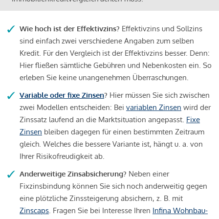
Wie hoch ist der Effektivzins?
Effektivzins und Sollzins
sind einfach zwei verschiedene Angaben zum selben
Kredit. Für den Vergleich ist der Effektivzins besser. Denn:
Hier fließen sämtliche Gebühren und Nebenkosten ein. So
erleben Sie keine unangenehmen Überraschungen.
Variable oder fixe Zinsen
?
Hier müssen Sie sich zwischen
zwei Modellen entscheiden: Bei
variablen Zinsen
wird der
Zinssatz laufend an die Marktsituation angepasst.
Fixe
Zinsen
bleiben dagegen für einen bestimmten Zeitraum
gleich. Welches die bessere Variante ist, hängt u. a. von
Ihrer Risikofreudigkeit ab.
Anderweitige Zinsabsicherung?
Neben einer
Fixzinsbindung können Sie sich noch anderweitig gegen
eine plötzliche Zinssteigerung absichern, z. B. mit
Zinscaps
. Fragen Sie bei Interesse Ihren
Infina Wohnbau-