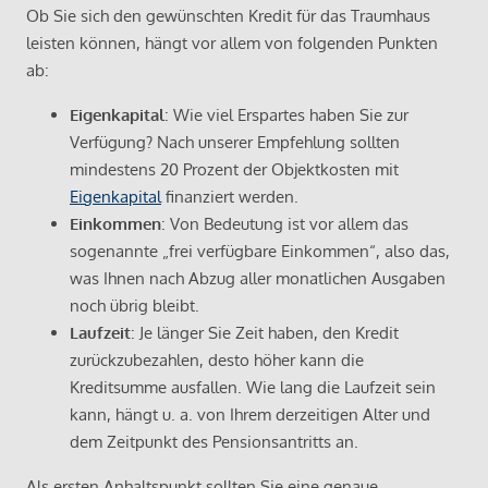
Ob Sie sich den gewünschten Kredit für das Traumhaus
leisten können, hängt vor allem von folgenden Punkten
ab:
Eigenkapital
: Wie viel Erspartes haben Sie zur
Verfügung? Nach unserer Empfehlung sollten
mindestens 20 Prozent der Objektkosten mit
Eigenkapital
finanziert werden.
Einkommen
: Von Bedeutung ist vor allem das
sogenannte „frei verfügbare Einkommen“, also das,
was Ihnen nach Abzug aller monatlichen Ausgaben
noch übrig bleibt.
Laufzeit
: Je länger Sie Zeit haben, den Kredit
zurückzubezahlen, desto höher kann die
Kreditsumme ausfallen. Wie lang die Laufzeit sein
kann, hängt u. a. von Ihrem derzeitigen Alter und
dem Zeitpunkt des Pensionsantritts an.
Als ersten Anhaltspunkt sollten Sie eine genaue