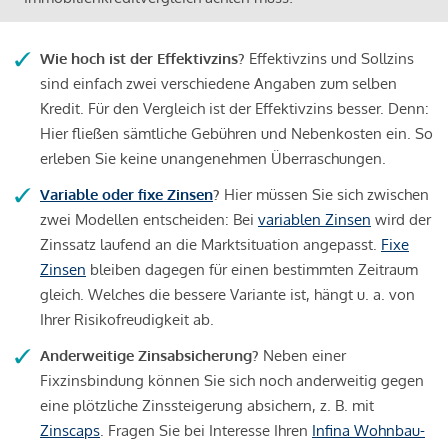
Wie hoch ist der Effektivzins?
Effektivzins und Sollzins
sind einfach zwei verschiedene Angaben zum selben
Kredit. Für den Vergleich ist der Effektivzins besser. Denn:
Hier fließen sämtliche Gebühren und Nebenkosten ein. So
erleben Sie keine unangenehmen Überraschungen.
Variable oder fixe Zinsen
?
Hier müssen Sie sich zwischen
zwei Modellen entscheiden: Bei
variablen Zinsen
wird der
Zinssatz laufend an die Marktsituation angepasst.
Fixe
Zinsen
bleiben dagegen für einen bestimmten Zeitraum
gleich. Welches die bessere Variante ist, hängt u. a. von
Ihrer Risikofreudigkeit ab.
Anderweitige Zinsabsicherung?
Neben einer
Fixzinsbindung können Sie sich noch anderweitig gegen
eine plötzliche Zinssteigerung absichern, z. B. mit
Zinscaps
. Fragen Sie bei Interesse Ihren
Infina Wohnbau-