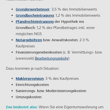
Grunderwerbsteuer
: 3,5 % des Immobilienwerts
Grundbucheintragung
: 1,2 % des Immobilienwerts
Pfandrechteintragung
der Hypothek ins
Grundbuch
: 1,2 % des Pfandbetrages inkl. einer
möglichen NGS
Notargebühren
bzw. Anwaltskosten
: 2-3 %
Kaufpreises
Finanzierungsnebenkosten
(z. B. Vermittlungs- bzw.
(vereinzelt)
Bearbeitungsgebühr
)
Dazu kommen je nach Situation:
Maklerprovision
:
3 % des Kaufpreises
Einrichtungskosten
Sanierungs- bzw. Modernisierungskosten
Umzugskosten
Das bedeutet also
: Wenn Sie eine Eigentumswohnung um