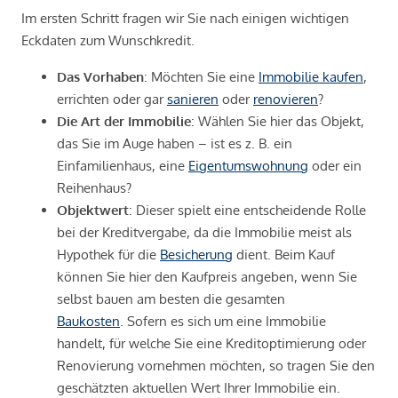
Im ersten Schritt fragen wir Sie nach einigen wichtigen
Eckdaten zum Wunschkredit.
Das Vorhaben
: Möchten Sie eine
Immobilie kaufen
,
errichten oder gar
sanieren
oder
renovieren
?
Die Art der Immobilie
: Wählen Sie hier das Objekt,
das Sie im Auge haben – ist es z. B. ein
Einfamilienhaus, eine
Eigentumswohnung
oder ein
Reihenhaus?
Objektwert
: Dieser spielt eine entscheidende Rolle
bei der Kreditvergabe, da die Immobilie meist als
Hypothek für die
Besicherung
dient. Beim Kauf
können Sie hier den Kaufpreis angeben, wenn Sie
selbst bauen am besten die gesamten
Baukosten
. Sofern es sich um eine Immobilie
handelt, für welche Sie eine Kreditoptimierung oder
Renovierung vornehmen möchten, so tragen Sie den
geschätzten aktuellen Wert Ihrer Immobilie ein.