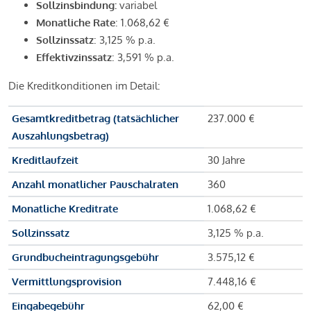
Sollzinsbindung:
variabel
Monatliche Rate
: 1.068,62 €
Sollzinssatz
: 3,125 % p.a.
Effektivzinssatz
: 3,591 % p.a.
Die Kreditkonditionen im Detail:
Gesamtkreditbetrag (tatsächlicher
237.000 €
Auszahlungsbetrag)
Kreditlaufzeit
30 Jahre
Anzahl monatlicher Pauschalraten
360
Monatliche Kreditrate
1.068,62 €
Sollzinssatz
3,125 % p.a.
Grundbucheintragungsgebühr
3.575,12 €
Vermittlungsprovision
7.448,16 €
Eingabegebühr
62,00 €