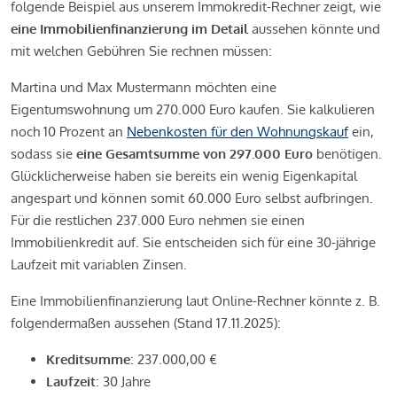
folgende Beispiel aus unserem Immokredit-Rechner zeigt, wie
eine Immobilienfinanzierung im Detail
aussehen könnte und
mit welchen Gebühren Sie rechnen müssen:
Martina und Max Mustermann möchten eine
Eigentumswohnung um 270.000 Euro kaufen. Sie kalkulieren
noch 10 Prozent an
Nebenkosten für den Wohnungskauf
ein,
sodass sie
eine Gesamtsumme von 297.000 Euro
benötigen.
Glücklicherweise haben sie bereits ein wenig Eigenkapital
angespart und können somit 60.000 Euro selbst aufbringen.
Für die restlichen 237.000 Euro nehmen sie einen
Immobilienkredit auf. Sie entscheiden sich für eine 30-jährige
Laufzeit mit variablen Zinsen.
Eine Immobilienfinanzierung laut Online-Rechner könnte z. B.
folgendermaßen aussehen (Stand 17.11.2025):
Kreditsumme
: 237.000,00 €
Laufzeit
: 30 Jahre