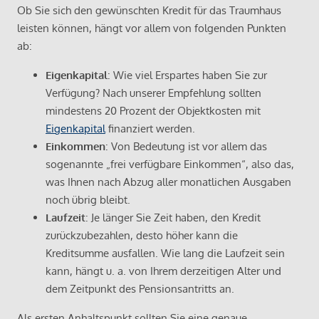
Ob Sie sich den gewünschten Kredit für das Traumhaus
leisten können, hängt vor allem von folgenden Punkten
ab:
Eigenkapital
: Wie viel Erspartes haben Sie zur
Verfügung? Nach unserer Empfehlung sollten
mindestens 20 Prozent der Objektkosten mit
Eigenkapital
finanziert werden.
Einkommen
: Von Bedeutung ist vor allem das
sogenannte „frei verfügbare Einkommen“, also das,
was Ihnen nach Abzug aller monatlichen Ausgaben
noch übrig bleibt.
Laufzeit
: Je länger Sie Zeit haben, den Kredit
zurückzubezahlen, desto höher kann die
Kreditsumme ausfallen. Wie lang die Laufzeit sein
kann, hängt u. a. von Ihrem derzeitigen Alter und
dem Zeitpunkt des Pensionsantritts an.
Als ersten Anhaltspunkt sollten Sie eine genaue