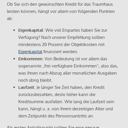
Ob Sie sich den gewünschten Kredit für das Traumhaus
leisten können, hängt vor allem von folgenden Punkten
ab:
Eigenkapital
: Wie viel Erspartes haben Sie zur
Verfügung? Nach unserer Empfehlung sollten
mindestens 20 Prozent der Objektkosten mit
Eigenkapital
finanziert werden.
Einkommen
: Von Bedeutung ist vor allem das
sogenannte „frei verfügbare Einkommen“, also das,
was Ihnen nach Abzug aller monatlichen Ausgaben
noch übrig bleibt.
Laufzeit
: Je länger Sie Zeit haben, den Kredit
zurückzubezahlen, desto höher kann die
Kreditsumme ausfallen. Wie lang die Laufzeit sein
kann, hängt u. a. von Ihrem derzeitigen Alter und
dem Zeitpunkt des Pensionsantritts an.
Als ersten Anhaltspunkt sollten Sie eine genaue