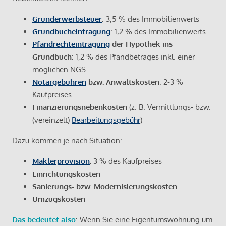
Grunderwerbsteuer
: 3,5 % des Immobilienwerts
Grundbucheintragung
: 1,2 % des Immobilienwerts
Pfandrechteintragung
der Hypothek ins
Grundbuch
: 1,2 % des Pfandbetrages inkl. einer
möglichen NGS
Notargebühren
bzw. Anwaltskosten
: 2-3 %
Kaufpreises
Finanzierungsnebenkosten
(z. B. Vermittlungs- bzw.
(vereinzelt)
Bearbeitungsgebühr
)
Dazu kommen je nach Situation:
Maklerprovision
:
3 % des Kaufpreises
Einrichtungskosten
Sanierungs- bzw. Modernisierungskosten
Umzugskosten
Das bedeutet also
: Wenn Sie eine Eigentumswohnung um