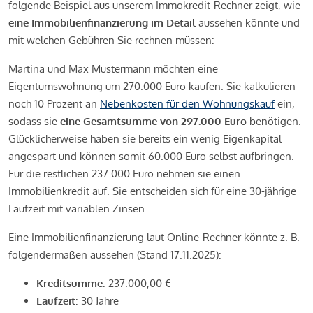
folgende Beispiel aus unserem Immokredit-Rechner zeigt, wie
eine Immobilienfinanzierung im Detail
aussehen könnte und
mit welchen Gebühren Sie rechnen müssen:
Martina und Max Mustermann möchten eine
Eigentumswohnung um 270.000 Euro kaufen. Sie kalkulieren
noch 10 Prozent an
Nebenkosten für den Wohnungskauf
ein,
sodass sie
eine Gesamtsumme von 297.000 Euro
benötigen.
Glücklicherweise haben sie bereits ein wenig Eigenkapital
angespart und können somit 60.000 Euro selbst aufbringen.
Für die restlichen 237.000 Euro nehmen sie einen
Immobilienkredit auf. Sie entscheiden sich für eine 30-jährige
Laufzeit mit variablen Zinsen.
Eine Immobilienfinanzierung laut Online-Rechner könnte z. B.
folgendermaßen aussehen (Stand 17.11.2025):
Kreditsumme
: 237.000,00 €
Laufzeit
: 30 Jahre