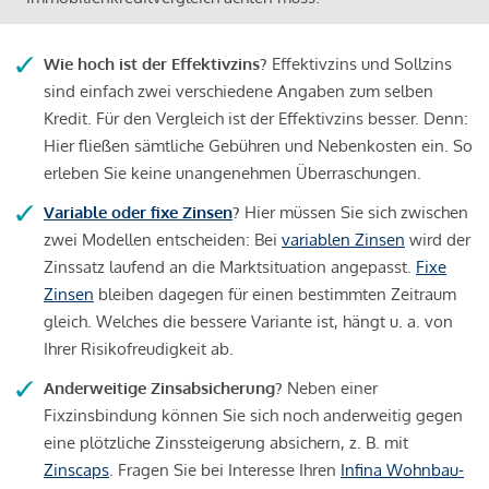
Wie hoch ist der Effektivzins?
Effektivzins und Sollzins
sind einfach zwei verschiedene Angaben zum selben
Kredit. Für den Vergleich ist der Effektivzins besser. Denn:
Hier fließen sämtliche Gebühren und Nebenkosten ein. So
erleben Sie keine unangenehmen Überraschungen.
Variable oder fixe Zinsen
?
Hier müssen Sie sich zwischen
zwei Modellen entscheiden: Bei
variablen Zinsen
wird der
Zinssatz laufend an die Marktsituation angepasst.
Fixe
Zinsen
bleiben dagegen für einen bestimmten Zeitraum
gleich. Welches die bessere Variante ist, hängt u. a. von
Ihrer Risikofreudigkeit ab.
Anderweitige Zinsabsicherung?
Neben einer
Fixzinsbindung können Sie sich noch anderweitig gegen
eine plötzliche Zinssteigerung absichern, z. B. mit
Zinscaps
. Fragen Sie bei Interesse Ihren
Infina Wohnbau-