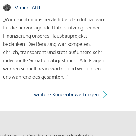
Manuel AUT
„Wir möchten uns herzlich bei dem InfinaTeam
für die hervorragende Unterstützung bei der
Finanzierung unseres Hausbauprojekts
bedanken. Die Beratung war kompetent,
ehrlich, transparent und stets auf unsere sehr
individuelle Situation abgestimmt. Alle Fragen
wurden schnell beantwortet, und wir fühlten
uns während des gesamten..."
weitere Kundenbewertungen
olgt meist die Suche nach einem konkreten