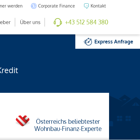
tner werden
Corporate Finance
Kontakt
+43 512 584 380
eber
Über uns
Express
Anfrage
Kredit
Österreichs beliebtester
Wohnbau-Finanz-Experte