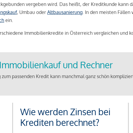
weckgebunden vergeben wird. Das heißt, der Kreditkunde kann 
ngskauf
, Umbau oder
Altbausanierung
. In den meisten Fällen
ch
ein.
schiedene Immobilienkredite in Österreich vergleichen und k
u Immobilienkauf und Rechner
 zum passenden Kredit kann manchmal ganz schön kompliziert 
Wie werden Zinsen bei
Krediten berechnet?