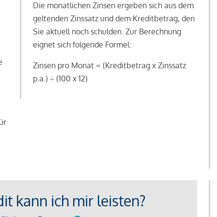
Die monatlichen Zinsen ergeben sich aus dem
geltenden Zinssatz und dem Kreditbetrag, den
Sie aktuell noch schulden. Zur Berechnung
eignet sich folgende Formel:
e
Zinsen pro Monat = (Kreditbetrag x Zinssatz
e
p.a.) ÷ (100 x 12)
ür
t kann ich mir leisten?