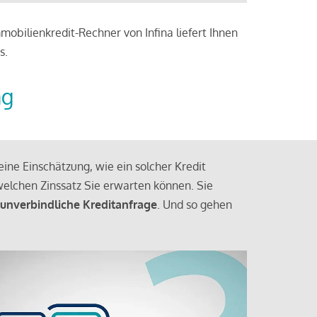
obilienkredit-Rechner von Infina liefert Ihnen
s.
ng
ine Einschätzung, wie ein solcher Kredit
elchen Zinssatz Sie erwarten können. Sie
 unverbindliche Kreditanfrage
. Und so gehen