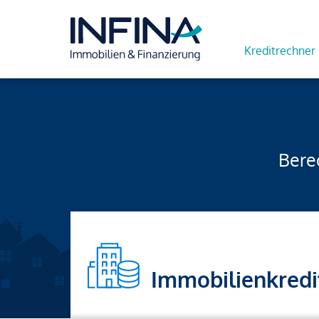
Kreditrechner
Berec
Immobilienkredi