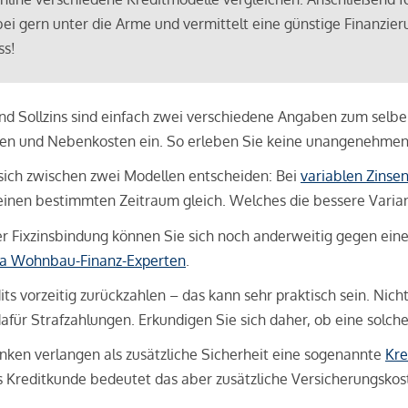
bei gern unter die Arme und vermittelt eine günstige Finanzieru
ss!
und Sollzins sind einfach zwei verschiedene Angaben zum selben 
hren und Nebenkosten ein. So erleben Sie keine unangenehme
sich zwischen zwei Modellen entscheiden: Bei
variablen Zinse
inen bestimmten Zeitraum gleich. Welches die bessere Variante 
 Fixzinsbindung können Sie sich noch anderweitig gegen eine p
na Wohnbau-Finanz-Experten
.
its vorzeitig zurückzahlen – das kann sehr praktisch sein. Nic
für Strafzahlungen. Erkundigen Sie sich daher, ob eine solch
en verlangen als zusätzliche Sicherheit eine sogenannte
Kre
ls Kreditkunde bedeutet das aber zusätzliche Versicherungskoste