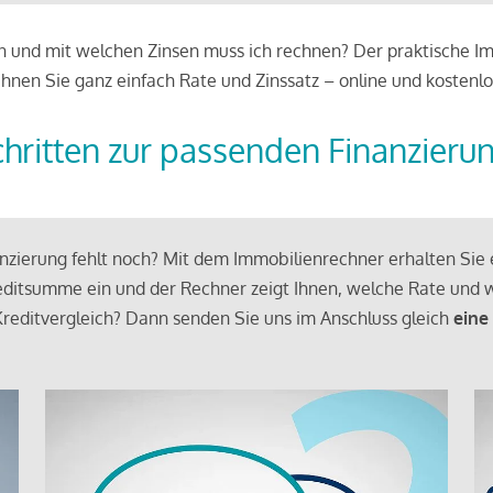
 und mit welchen Zinsen muss ich rechnen? Der praktische Imm
chnen Sie ganz einfach Rate und Zinssatz – online und kostenlo
chritten zur passenden Finanzieru
zierung fehlt noch? Mit dem Immobilienrechner erhalten Sie e
ditsumme ein und der Rechner zeigt Ihnen, welche Rate und w
reditvergleich? Dann senden Sie uns im Anschluss gleich
eine