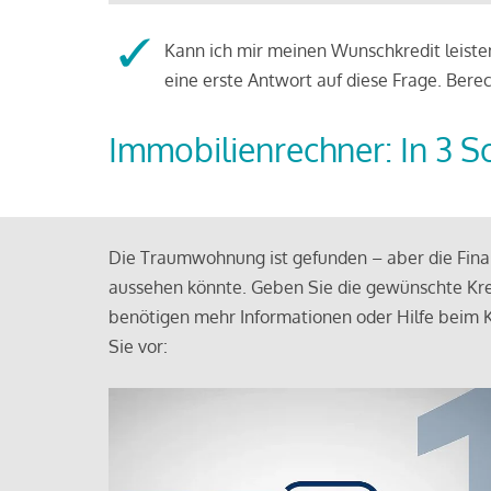
Kann ich mir meinen Wunschkredit leisten
eine erste Antwort auf diese Frage. Bere
Immobilienrechner: In 3 S
Die Traumwohnung ist gefunden – aber die Finan
aussehen könnte. Geben Sie die gewünschte Kre
benötigen mehr Informationen oder Hilfe beim K
Sie vor: