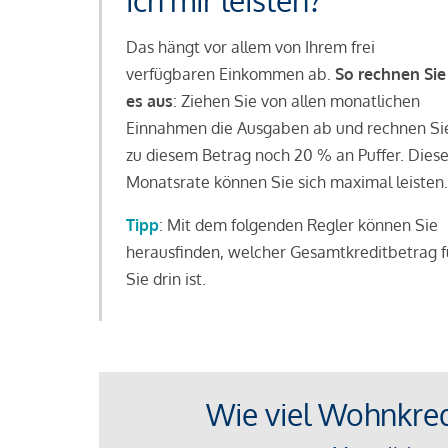
ich mir leisten?
Das hängt vor allem von Ihrem frei
verfügbaren Einkommen ab.
So rechnen Sie
es aus
: Ziehen Sie von allen monatlichen
Einnahmen die Ausgaben ab und rechnen Si
zu diesem Betrag noch 20 % an Puffer. Dies
Monatsrate können Sie sich maximal leisten.
Tipp
: Mit dem folgenden Regler können Sie
herausfinden, welcher Gesamtkreditbetrag f
Sie drin ist.
Wie viel Wohnkredi