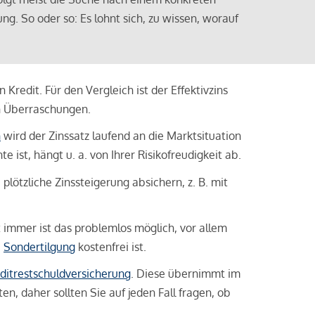
ng. So oder so: Es lohnt sich, zu wissen, worauf
Kredit. Für den Vergleich ist der Effektivzins
n Überraschungen.
n
wird der Zinssatz laufend an die Marktsituation
ist, hängt u. a. von Ihrer Risikofreudigkeit ab.
lötzliche Zinssteigerung absichern, z. B. mit
ht immer ist das problemlos möglich, vor allem
e
Sondertilgung
kostenfrei ist.
ditrestschuldversicherung
. Diese übernimmt im
n, daher sollten Sie auf jeden Fall fragen, ob