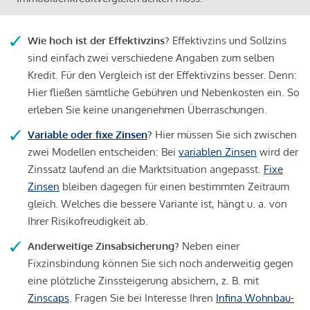
Wie hoch ist der Effektivzins?
Effektivzins und Sollzins
sind einfach zwei verschiedene Angaben zum selben
Kredit. Für den Vergleich ist der Effektivzins besser. Denn:
Hier fließen sämtliche Gebühren und Nebenkosten ein. So
erleben Sie keine unangenehmen Überraschungen.
Variable oder fixe Zinsen
?
Hier müssen Sie sich zwischen
zwei Modellen entscheiden: Bei
variablen Zinsen
wird der
Zinssatz laufend an die Marktsituation angepasst.
Fixe
Zinsen
bleiben dagegen für einen bestimmten Zeitraum
gleich. Welches die bessere Variante ist, hängt u. a. von
Ihrer Risikofreudigkeit ab.
Anderweitige Zinsabsicherung?
Neben einer
Fixzinsbindung können Sie sich noch anderweitig gegen
eine plötzliche Zinssteigerung absichern, z. B. mit
Zinscaps
. Fragen Sie bei Interesse Ihren
Infina Wohnbau-