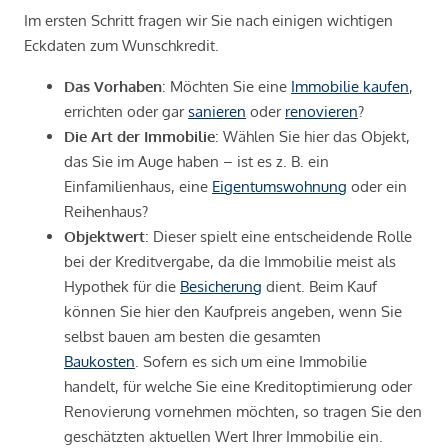
Im ersten Schritt fragen wir Sie nach einigen wichtigen
Eckdaten zum Wunschkredit.
Das Vorhaben
: Möchten Sie eine
Immobilie kaufen
,
errichten oder gar
sanieren
oder
renovieren
?
Die Art der Immobilie
: Wählen Sie hier das Objekt,
das Sie im Auge haben – ist es z. B. ein
Einfamilienhaus, eine
Eigentumswohnung
oder ein
Reihenhaus?
Objektwert
: Dieser spielt eine entscheidende Rolle
bei der Kreditvergabe, da die Immobilie meist als
Hypothek für die
Besicherung
dient. Beim Kauf
können Sie hier den Kaufpreis angeben, wenn Sie
selbst bauen am besten die gesamten
Baukosten
. Sofern es sich um eine Immobilie
handelt, für welche Sie eine Kreditoptimierung oder
Renovierung vornehmen möchten, so tragen Sie den
geschätzten aktuellen Wert Ihrer Immobilie ein.