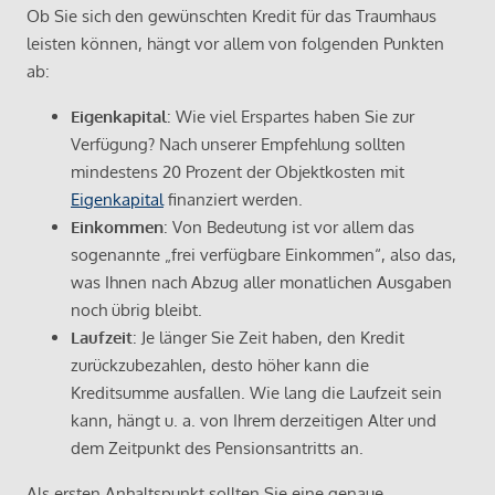
Ob Sie sich den gewünschten Kredit für das Traumhaus
leisten können, hängt vor allem von folgenden Punkten
ab:
Eigenkapital
: Wie viel Erspartes haben Sie zur
Verfügung? Nach unserer Empfehlung sollten
mindestens 20 Prozent der Objektkosten mit
Eigenkapital
finanziert werden.
Einkommen
: Von Bedeutung ist vor allem das
sogenannte „frei verfügbare Einkommen“, also das,
was Ihnen nach Abzug aller monatlichen Ausgaben
noch übrig bleibt.
Laufzeit
: Je länger Sie Zeit haben, den Kredit
zurückzubezahlen, desto höher kann die
Kreditsumme ausfallen. Wie lang die Laufzeit sein
kann, hängt u. a. von Ihrem derzeitigen Alter und
dem Zeitpunkt des Pensionsantritts an.
Als ersten Anhaltspunkt sollten Sie eine genaue