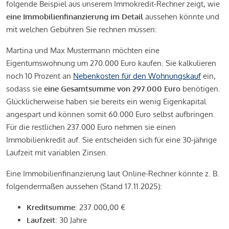
folgende Beispiel aus unserem Immokredit-Rechner zeigt, wie
eine Immobilienfinanzierung im Detail
aussehen könnte und
mit welchen Gebühren Sie rechnen müssen:
Martina und Max Mustermann möchten eine
Eigentumswohnung um 270.000 Euro kaufen. Sie kalkulieren
noch 10 Prozent an
Nebenkosten für den Wohnungskauf
ein,
sodass sie
eine Gesamtsumme von 297.000 Euro
benötigen.
Glücklicherweise haben sie bereits ein wenig Eigenkapital
angespart und können somit 60.000 Euro selbst aufbringen.
Für die restlichen 237.000 Euro nehmen sie einen
Immobilienkredit auf. Sie entscheiden sich für eine 30-jährige
Laufzeit mit variablen Zinsen.
Eine Immobilienfinanzierung laut Online-Rechner könnte z. B.
folgendermaßen aussehen (Stand 17.11.2025):
Kreditsumme
: 237.000,00 €
Laufzeit
: 30 Jahre