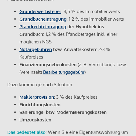
Grunderwerbsteuer
: 3,5 % des Immobilienwerts
Grundbucheintragung
: 1,2 % des Immobilienwerts
Pfandrechteintragung
der Hypothek ins
Grundbuch
: 1,2 % des Pfandbetrages inkl. einer
möglichen NGS
Notargebühren
bzw. Anwaltskosten
: 2-3 %
Kaufpreises
Finanzierungsnebenkosten
(z. B. Vermittlungs- bzw.
(vereinzelt)
Bearbeitungsgebühr
)
Dazu kommen je nach Situation:
Maklerprovision
:
3 % des Kaufpreises
Einrichtungskosten
Sanierungs- bzw. Modernisierungskosten
Umzugskosten
Das bedeutet also
: Wenn Sie eine Eigentumswohnung um