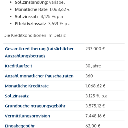
Sollzinsbindung:
variabel
Monatliche Rate
: 1.068,62 €
Sollzinssatz
: 3,125 % p.a.
Effektivzinssatz
: 3,591 % p.a.
Die Kreditkonditionen im Detail:
Gesamtkreditbetrag (tatsächlicher
237.000 €
Auszahlungsbetrag)
Kreditlaufzeit
30 Jahre
Anzahl monatlicher Pauschalraten
360
Monatliche Kreditrate
1.068,62 €
Sollzinssatz
3,125 % p.a.
Grundbucheintragungsgebühr
3.575,12 €
Vermittlungsprovision
7.448,16 €
Eingabegebühr
62,00 €