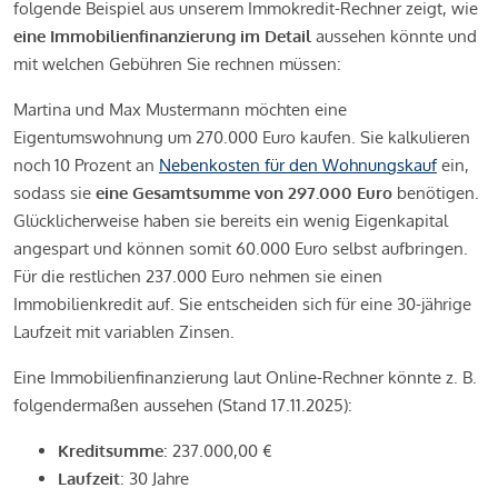
folgende Beispiel aus unserem Immokredit-Rechner zeigt, wie
eine Immobilienfinanzierung im Detail
aussehen könnte und
mit welchen Gebühren Sie rechnen müssen:
Martina und Max Mustermann möchten eine
Eigentumswohnung um 270.000 Euro kaufen. Sie kalkulieren
noch 10 Prozent an
Nebenkosten für den Wohnungskauf
ein,
sodass sie
eine Gesamtsumme von 297.000 Euro
benötigen.
Glücklicherweise haben sie bereits ein wenig Eigenkapital
angespart und können somit 60.000 Euro selbst aufbringen.
Für die restlichen 237.000 Euro nehmen sie einen
Immobilienkredit auf. Sie entscheiden sich für eine 30-jährige
Laufzeit mit variablen Zinsen.
Eine Immobilienfinanzierung laut Online-Rechner könnte z. B.
folgendermaßen aussehen (Stand 17.11.2025):
Kreditsumme
: 237.000,00 €
Laufzeit
: 30 Jahre