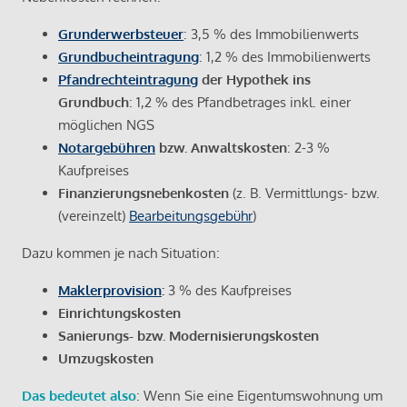
Grunderwerbsteuer
: 3,5 % des Immobilienwerts
Grundbucheintragung
: 1,2 % des Immobilienwerts
Pfandrechteintragung
der Hypothek ins
Grundbuch
: 1,2 % des Pfandbetrages inkl. einer
möglichen NGS
Notargebühren
bzw. Anwaltskosten
: 2-3 %
Kaufpreises
Finanzierungsnebenkosten
(z. B. Vermittlungs- bzw.
(vereinzelt)
Bearbeitungsgebühr
)
Dazu kommen je nach Situation:
Maklerprovision
:
3 % des Kaufpreises
Einrichtungskosten
Sanierungs- bzw. Modernisierungskosten
Umzugskosten
Das bedeutet also
: Wenn Sie eine Eigentumswohnung um