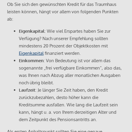
Ob Sie sich den gewünschten Kredit für das Traumhaus
leisten können, hängt vor allem von folgenden Punkten
ab:
Eigenkapital
: Wie viel Erspartes haben Sie zur
Verfügung? Nach unserer Empfehlung sollten
mindestens 20 Prozent der Objektkosten mit
Eigenkapital
finanziert werden.
Einkommen
: Von Bedeutung ist vor allem das
sogenannte „frei verfügbare Einkommen“, also das,
was Ihnen nach Abzug aller monatlichen Ausgaben
noch übrig bleibt.
Laufzeit
: Je länger Sie Zeit haben, den Kredit
zurückzubezahlen, desto höher kann die
Kreditsumme ausfallen. Wie lang die Laufzeit sein
kann, hängt u. a. von Ihrem derzeitigen Alter und
dem Zeitpunkt des Pensionsantritts an.
Als ersten Anhaltspunkt sollten Sie eine genaue