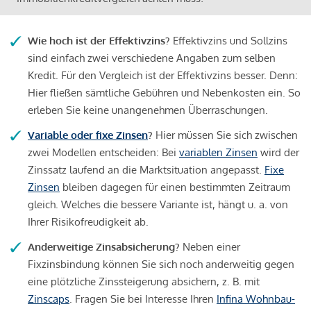
Wie hoch ist der Effektivzins?
Effektivzins und Sollzins
sind einfach zwei verschiedene Angaben zum selben
Kredit. Für den Vergleich ist der Effektivzins besser. Denn:
Hier fließen sämtliche Gebühren und Nebenkosten ein. So
erleben Sie keine unangenehmen Überraschungen.
Variable oder fixe Zinsen
?
Hier müssen Sie sich zwischen
zwei Modellen entscheiden: Bei
variablen Zinsen
wird der
Zinssatz laufend an die Marktsituation angepasst.
Fixe
Zinsen
bleiben dagegen für einen bestimmten Zeitraum
gleich. Welches die bessere Variante ist, hängt u. a. von
Ihrer Risikofreudigkeit ab.
Anderweitige Zinsabsicherung?
Neben einer
Fixzinsbindung können Sie sich noch anderweitig gegen
eine plötzliche Zinssteigerung absichern, z. B. mit
Zinscaps
. Fragen Sie bei Interesse Ihren
Infina Wohnbau-