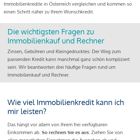
Immobilienkredite in Österreich vergleichen und kommen so
einen Schritt näher zu Ihrem Wunschkredit.
Die wichtigsten Fragen zu
Immobilienkauf und Rechner
Zinsen, Gebühren und Kleingedrucktes: Der Weg zum
passenden Kredit kann manchmal ganz schön kompliziert
sein. Wir beantworten drei häufige Fragen rund um
Immobilienkauf und Rechner.
Wie viel Immobilienkredit kann ich
mir leisten?
Das hängt vor allem von Ihrem frei verfügbaren
Einkommen ab.
So rechnen Sie es aus
: Ziehen Sie von