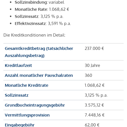
Sollzinsbindung:
variabel
Monatliche Rate
: 1.068,62 €
Sollzinssatz
: 3,125 % p.a.
Effektivzinssatz
: 3,591 % p.a.
Die Kreditkonditionen im Detail:
Gesamtkreditbetrag (tatsächlicher
237.000 €
Auszahlungsbetrag)
Kreditlaufzeit
30 Jahre
Anzahl monatlicher Pauschalraten
360
Monatliche Kreditrate
1.068,62 €
Sollzinssatz
3,125 % p.a.
Grundbucheintragungsgebühr
3.575,12 €
Vermittlungsprovision
7.448,16 €
Eingabegebühr
62,00 €