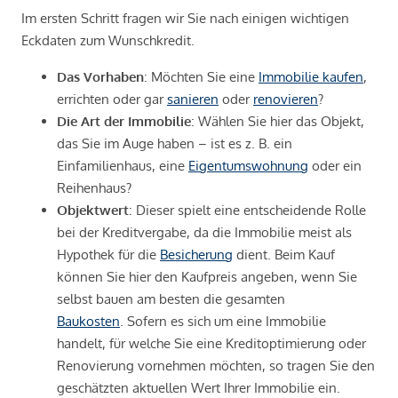
Im ersten Schritt fragen wir Sie nach einigen wichtigen
Eckdaten zum Wunschkredit.
Das Vorhaben
: Möchten Sie eine
Immobilie kaufen
,
errichten oder gar
sanieren
oder
renovieren
?
Die Art der Immobilie
: Wählen Sie hier das Objekt,
das Sie im Auge haben – ist es z. B. ein
Einfamilienhaus, eine
Eigentumswohnung
oder ein
Reihenhaus?
Objektwert
: Dieser spielt eine entscheidende Rolle
bei der Kreditvergabe, da die Immobilie meist als
Hypothek für die
Besicherung
dient. Beim Kauf
können Sie hier den Kaufpreis angeben, wenn Sie
selbst bauen am besten die gesamten
Baukosten
. Sofern es sich um eine Immobilie
handelt, für welche Sie eine Kreditoptimierung oder
Renovierung vornehmen möchten, so tragen Sie den
geschätzten aktuellen Wert Ihrer Immobilie ein.