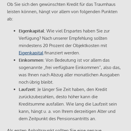
Ob Sie sich den gewünschten Kredit für das Traumhaus
leisten können, hängt vor allem von folgenden Punkten
ab:
Eigenkapital
: Wie viel Erspartes haben Sie zur
Verfügung? Nach unserer Empfehlung sollten
mindestens 20 Prozent der Objektkosten mit
Eigenkapital
finanziert werden.
Einkommen
: Von Bedeutung ist vor allem das
sogenannte „frei verfügbare Einkommen“, also das,
was Ihnen nach Abzug aller monatlichen Ausgaben
noch übrig bleibt.
Laufzeit
: Je länger Sie Zeit haben, den Kredit
zurückzubezahlen, desto höher kann die
Kreditsumme ausfallen. Wie lang die Laufzeit sein
kann, hängt u. a. von Ihrem derzeitigen Alter und
dem Zeitpunkt des Pensionsantritts an.
Als ersten Anhaltspunkt sollten Sie eine genaue