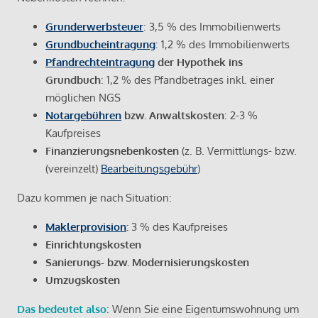
Grunderwerbsteuer
: 3,5 % des Immobilienwerts
Grundbucheintragung
: 1,2 % des Immobilienwerts
Pfandrechteintragung
der Hypothek ins
Grundbuch
: 1,2 % des Pfandbetrages inkl. einer
möglichen NGS
Notargebühren
bzw. Anwaltskosten
: 2-3 %
Kaufpreises
Finanzierungsnebenkosten
(z. B. Vermittlungs- bzw.
(vereinzelt)
Bearbeitungsgebühr
)
Dazu kommen je nach Situation:
Maklerprovision
:
3 % des Kaufpreises
Einrichtungskosten
Sanierungs- bzw. Modernisierungskosten
Umzugskosten
Das bedeutet also
: Wenn Sie eine Eigentumswohnung um