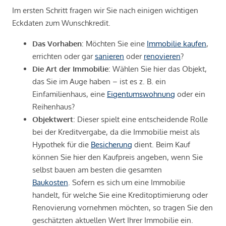
Im ersten Schritt fragen wir Sie nach einigen wichtigen
Eckdaten zum Wunschkredit.
Das Vorhaben
: Möchten Sie eine
Immobilie kaufen
,
errichten oder gar
sanieren
oder
renovieren
?
Die Art der Immobilie
: Wählen Sie hier das Objekt,
das Sie im Auge haben – ist es z. B. ein
Einfamilienhaus, eine
Eigentumswohnung
oder ein
Reihenhaus?
Objektwert
: Dieser spielt eine entscheidende Rolle
bei der Kreditvergabe, da die Immobilie meist als
Hypothek für die
Besicherung
dient. Beim Kauf
können Sie hier den Kaufpreis angeben, wenn Sie
selbst bauen am besten die gesamten
Baukosten
. Sofern es sich um eine Immobilie
handelt, für welche Sie eine Kreditoptimierung oder
Renovierung vornehmen möchten, so tragen Sie den
geschätzten aktuellen Wert Ihrer Immobilie ein.