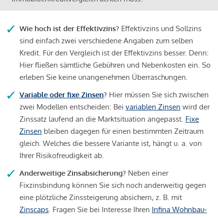
Wie hoch ist der Effektivzins?
Effektivzins und Sollzins
sind einfach zwei verschiedene Angaben zum selben
Kredit. Für den Vergleich ist der Effektivzins besser. Denn:
Hier fließen sämtliche Gebühren und Nebenkosten ein. So
erleben Sie keine unangenehmen Überraschungen.
Variable oder fixe Zinsen
?
Hier müssen Sie sich zwischen
zwei Modellen entscheiden: Bei
variablen Zinsen
wird der
Zinssatz laufend an die Marktsituation angepasst.
Fixe
Zinsen
bleiben dagegen für einen bestimmten Zeitraum
gleich. Welches die bessere Variante ist, hängt u. a. von
Ihrer Risikofreudigkeit ab.
Anderweitige Zinsabsicherung?
Neben einer
Fixzinsbindung können Sie sich noch anderweitig gegen
eine plötzliche Zinssteigerung absichern, z. B. mit
Zinscaps
. Fragen Sie bei Interesse Ihren
Infina Wohnbau-