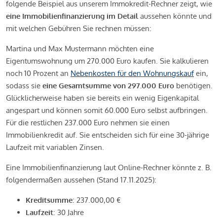
folgende Beispiel aus unserem Immokredit-Rechner zeigt, wie
eine Immobilienfinanzierung im Detail
aussehen könnte und
mit welchen Gebühren Sie rechnen müssen:
Martina und Max Mustermann möchten eine
Eigentumswohnung um 270.000 Euro kaufen. Sie kalkulieren
noch 10 Prozent an
Nebenkosten für den Wohnungskauf
ein,
sodass sie
eine Gesamtsumme von 297.000 Euro
benötigen.
Glücklicherweise haben sie bereits ein wenig Eigenkapital
angespart und können somit 60.000 Euro selbst aufbringen.
Für die restlichen 237.000 Euro nehmen sie einen
Immobilienkredit auf. Sie entscheiden sich für eine 30-jährige
Laufzeit mit variablen Zinsen.
Eine Immobilienfinanzierung laut Online-Rechner könnte z. B.
folgendermaßen aussehen (Stand 17.11.2025):
Kreditsumme
: 237.000,00 €
Laufzeit
: 30 Jahre