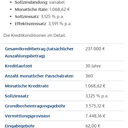
Sollzinsbindung:
variabel
Monatliche Rate
: 1.068,62 €
Sollzinssatz
: 3,125 % p.a.
Effektivzinssatz
: 3,591 % p.a.
Die Kreditkonditionen im Detail:
Gesamtkreditbetrag (tatsächlicher
237.000 €
Auszahlungsbetrag)
Kreditlaufzeit
30 Jahre
Anzahl monatlicher Pauschalraten
360
Monatliche Kreditrate
1.068,62 €
Sollzinssatz
3,125 % p.a.
Grundbucheintragungsgebühr
3.575,12 €
Vermittlungsprovision
7.448,16 €
Eingabegebühr
62,00 €