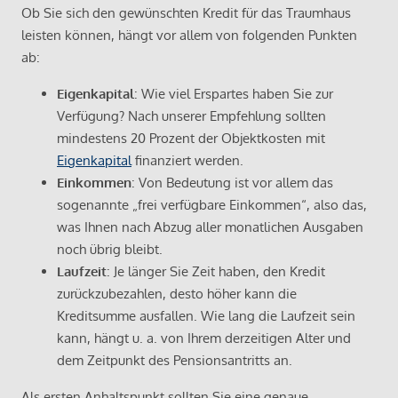
Ob Sie sich den gewünschten Kredit für das Traumhaus
leisten können, hängt vor allem von folgenden Punkten
ab:
Eigenkapital
: Wie viel Erspartes haben Sie zur
Verfügung? Nach unserer Empfehlung sollten
mindestens 20 Prozent der Objektkosten mit
Eigenkapital
finanziert werden.
Einkommen
: Von Bedeutung ist vor allem das
sogenannte „frei verfügbare Einkommen“, also das,
was Ihnen nach Abzug aller monatlichen Ausgaben
noch übrig bleibt.
Laufzeit
: Je länger Sie Zeit haben, den Kredit
zurückzubezahlen, desto höher kann die
Kreditsumme ausfallen. Wie lang die Laufzeit sein
kann, hängt u. a. von Ihrem derzeitigen Alter und
dem Zeitpunkt des Pensionsantritts an.
Als ersten Anhaltspunkt sollten Sie eine genaue