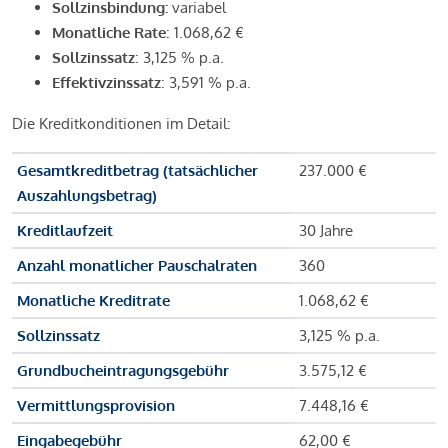
Sollzinsbindung:
variabel
Monatliche Rate
: 1.068,62 €
Sollzinssatz
: 3,125 % p.a.
Effektivzinssatz
: 3,591 % p.a.
Die Kreditkonditionen im Detail:
Gesamtkreditbetrag (tatsächlicher
237.000 €
Auszahlungsbetrag)
Kreditlaufzeit
30 Jahre
Anzahl monatlicher Pauschalraten
360
Monatliche Kreditrate
1.068,62 €
Sollzinssatz
3,125 % p.a.
Grundbucheintragungsgebühr
3.575,12 €
Vermittlungsprovision
7.448,16 €
Eingabegebühr
62,00 €