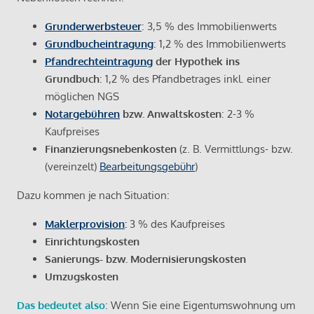
Grunderwerbsteuer
: 3,5 % des Immobilienwerts
Grundbucheintragung
: 1,2 % des Immobilienwerts
Pfandrechteintragung
der Hypothek ins
Grundbuch
: 1,2 % des Pfandbetrages inkl. einer
möglichen NGS
Notargebühren
bzw. Anwaltskosten
: 2-3 %
Kaufpreises
Finanzierungsnebenkosten
(z. B. Vermittlungs- bzw.
(vereinzelt)
Bearbeitungsgebühr
)
Dazu kommen je nach Situation:
Maklerprovision
:
3 % des Kaufpreises
Einrichtungskosten
Sanierungs- bzw. Modernisierungskosten
Umzugskosten
Das bedeutet also
: Wenn Sie eine Eigentumswohnung um