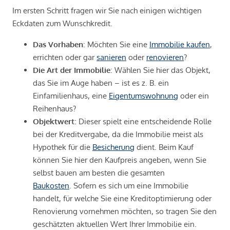
Im ersten Schritt fragen wir Sie nach einigen wichtigen
Eckdaten zum Wunschkredit.
Das Vorhaben
: Möchten Sie eine
Immobilie kaufen
,
errichten oder gar
sanieren
oder
renovieren
?
Die Art der Immobilie
: Wählen Sie hier das Objekt,
das Sie im Auge haben – ist es z. B. ein
Einfamilienhaus, eine
Eigentumswohnung
oder ein
Reihenhaus?
Objektwert
: Dieser spielt eine entscheidende Rolle
bei der Kreditvergabe, da die Immobilie meist als
Hypothek für die
Besicherung
dient. Beim Kauf
können Sie hier den Kaufpreis angeben, wenn Sie
selbst bauen am besten die gesamten
Baukosten
. Sofern es sich um eine Immobilie
handelt, für welche Sie eine Kreditoptimierung oder
Renovierung vornehmen möchten, so tragen Sie den
geschätzten aktuellen Wert Ihrer Immobilie ein.