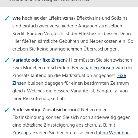
Wie hoch ist der Effektivzins?
Effektivzins und Sollzins
sind einfach zwei verschiedene Angaben zum selben
Kredit. Für den Vergleich ist der Effektivzins besser. Denn:
Hier fließen sämtliche Gebühren und Nebenkosten ein. So
erleben Sie keine unangenehmen Überraschungen.
Variable oder fixe Zinsen
?
Hier müssen Sie sich zwischen
zwei Modellen entscheiden: Bei
variablen Zinsen
wird der
Zinssatz laufend an die Marktsituation angepasst.
Fixe
Zinsen
bleiben dagegen für einen bestimmten Zeitraum
gleich. Welches die bessere Variante ist, hängt u. a. von
Ihrer Risikofreudigkeit ab.
Anderweitige Zinsabsicherung?
Neben einer
Fixzinsbindung können Sie sich noch anderweitig gegen
eine plötzliche Zinssteigerung absichern, z. B. mit
Zinscaps
. Fragen Sie bei Interesse Ihren
Infina Wohnbau-