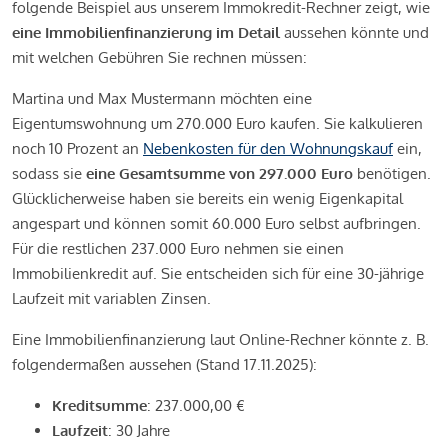
folgende Beispiel aus unserem Immokredit-Rechner zeigt, wie
eine Immobilienfinanzierung im Detail
aussehen könnte und
mit welchen Gebühren Sie rechnen müssen:
Martina und Max Mustermann möchten eine
Eigentumswohnung um 270.000 Euro kaufen. Sie kalkulieren
noch 10 Prozent an
Nebenkosten für den Wohnungskauf
ein,
sodass sie
eine Gesamtsumme von 297.000 Euro
benötigen.
Glücklicherweise haben sie bereits ein wenig Eigenkapital
angespart und können somit 60.000 Euro selbst aufbringen.
Für die restlichen 237.000 Euro nehmen sie einen
Immobilienkredit auf. Sie entscheiden sich für eine 30-jährige
Laufzeit mit variablen Zinsen.
Eine Immobilienfinanzierung laut Online-Rechner könnte z. B.
folgendermaßen aussehen (Stand 17.11.2025):
Kreditsumme
: 237.000,00 €
Laufzeit
: 30 Jahre