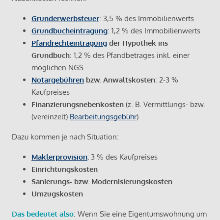
Grunderwerbsteuer
: 3,5 % des Immobilienwerts
Grundbucheintragung
: 1,2 % des Immobilienwerts
Pfandrechteintragung
der Hypothek ins
Grundbuch
: 1,2 % des Pfandbetrages inkl. einer
möglichen NGS
Notargebühren
bzw. Anwaltskosten
: 2-3 %
Kaufpreises
Finanzierungsnebenkosten
(z. B. Vermittlungs- bzw.
(vereinzelt)
Bearbeitungsgebühr
)
Dazu kommen je nach Situation:
Maklerprovision
:
3 % des Kaufpreises
Einrichtungskosten
Sanierungs- bzw. Modernisierungskosten
Umzugskosten
Das bedeutet also
: Wenn Sie eine Eigentumswohnung um