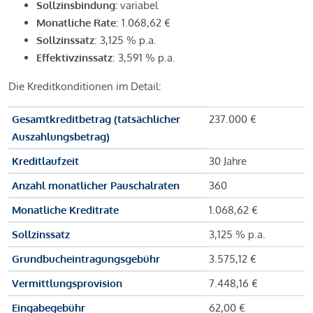
Sollzinsbindung:
variabel
Monatliche Rate
: 1.068,62 €
Sollzinssatz
: 3,125 % p.a.
Effektivzinssatz
: 3,591 % p.a.
Die Kreditkonditionen im Detail:
Gesamtkreditbetrag (tatsächlicher
237.000 €
Auszahlungsbetrag)
Kreditlaufzeit
30 Jahre
Anzahl monatlicher Pauschalraten
360
Monatliche Kreditrate
1.068,62 €
Sollzinssatz
3,125 % p.a.
Grundbucheintragungsgebühr
3.575,12 €
Vermittlungsprovision
7.448,16 €
Eingabegebühr
62,00 €