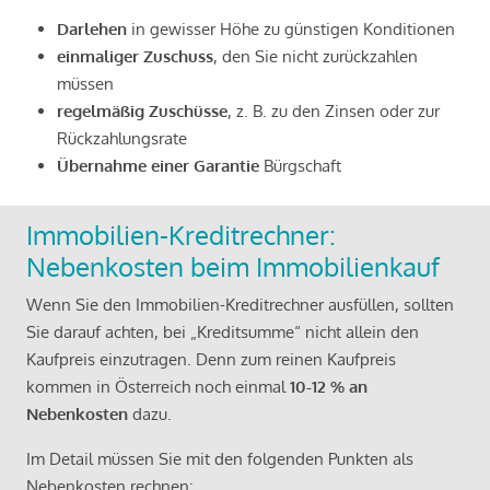
Darlehen
in gewisser Höhe zu günstigen Konditionen
einmaliger Zuschuss
, den Sie nicht zurückzahlen
müssen
regelmäßig Zuschüsse
, z. B. zu den Zinsen oder zur
Rückzahlungsrate
Übernahme einer Garantie
Bürgschaft
Immobilien-Kreditrechner:
Nebenkosten beim Immobilienkauf
Wenn Sie den Immobilien-Kreditrechner ausfüllen, sollten
Sie darauf achten, bei „Kreditsumme“ nicht allein den
Kaufpreis einzutragen. Denn zum reinen Kaufpreis
kommen in Österreich noch einmal
10-12 % an
Nebenkosten
dazu.
Im Detail müssen Sie mit den folgenden Punkten als
Nebenkosten rechnen: