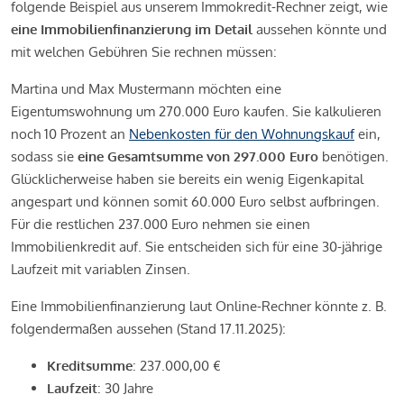
folgende Beispiel aus unserem Immokredit-Rechner zeigt, wie
eine Immobilienfinanzierung im Detail
aussehen könnte und
mit welchen Gebühren Sie rechnen müssen:
Martina und Max Mustermann möchten eine
Eigentumswohnung um 270.000 Euro kaufen. Sie kalkulieren
noch 10 Prozent an
Nebenkosten für den Wohnungskauf
ein,
sodass sie
eine Gesamtsumme von 297.000 Euro
benötigen.
Glücklicherweise haben sie bereits ein wenig Eigenkapital
angespart und können somit 60.000 Euro selbst aufbringen.
Für die restlichen 237.000 Euro nehmen sie einen
Immobilienkredit auf. Sie entscheiden sich für eine 30-jährige
Laufzeit mit variablen Zinsen.
Eine Immobilienfinanzierung laut Online-Rechner könnte z. B.
folgendermaßen aussehen (Stand 17.11.2025):
Kreditsumme
: 237.000,00 €
Laufzeit
: 30 Jahre