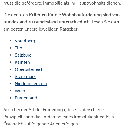
muss die geförderte Immobilie als Ihr Hauptwohnsitz dienen.
Die genauen
Kriterien für die Wohnbauförderung sind von
Bundesland zu Bundesland unterschiedlich
. Lesen Sie dazu
am besten unsere jeweiligen Ratgeber:
Vorarlberg
Tirol
Salzburg
Kärnten
Oberösterreich
Steiermark
Niederösterreich
Wien
Burgenland
Auch bei der Art der Förderung gibt es Unterschiede.
Prinzipiell kann die Förderung eines Immobilienkredits in
Österreich auf folgende Arten erfolgen: