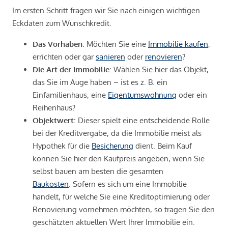
Im ersten Schritt fragen wir Sie nach einigen wichtigen
Eckdaten zum Wunschkredit.
Das Vorhaben
: Möchten Sie eine
Immobilie kaufen
,
errichten oder gar
sanieren
oder
renovieren
?
Die Art der Immobilie
: Wählen Sie hier das Objekt,
das Sie im Auge haben – ist es z. B. ein
Einfamilienhaus, eine
Eigentumswohnung
oder ein
Reihenhaus?
Objektwert
: Dieser spielt eine entscheidende Rolle
bei der Kreditvergabe, da die Immobilie meist als
Hypothek für die
Besicherung
dient. Beim Kauf
können Sie hier den Kaufpreis angeben, wenn Sie
selbst bauen am besten die gesamten
Baukosten
. Sofern es sich um eine Immobilie
handelt, für welche Sie eine Kreditoptimierung oder
Renovierung vornehmen möchten, so tragen Sie den
geschätzten aktuellen Wert Ihrer Immobilie ein.