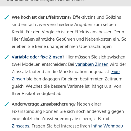
Wie hoch ist der Effektivzins?
Effektivzins und Sollzins
sind einfach zwei verschiedene Angaben zum selben
Kredit. Für den Vergleich ist der Effektivzins besser. Denn:
Hier fließen sämtliche Gebühren und Nebenkosten ein. So
erleben Sie keine unangenehmen Überraschungen.
Variable oder fixe Zinsen
?
Hier müssen Sie sich zwischen
zwei Modellen entscheiden: Bei
variablen Zinsen
wird der
Zinssatz laufend an die Marktsituation angepasst.
Fixe
Zinsen
bleiben dagegen für einen bestimmten Zeitraum
gleich. Welches die bessere Variante ist, hängt u. a. von
Ihrer Risikofreudigkeit ab.
Anderweitige Zinsabsicherung?
Neben einer
Fixzinsbindung können Sie sich noch anderweitig gegen
eine plötzliche Zinssteigerung absichern, z. B. mit
Zinscaps
. Fragen Sie bei Interesse Ihren
Infina Wohnbau-