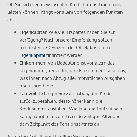
Ob Sie sich den gewünschten Kredit für das Traumhaus
leisten können, hängt vor allem von folgenden Punkten
ab:
Eigenkapital
: Wie viel Erspartes haben Sie zur
Verfügung? Nach unserer Empfehlung sollten
mindestens 20 Prozent der Objektkosten mit
Eigenkapital
finanziert werden.
Einkommen
: Von Bedeutung ist vor allem das
sogenannte „frei verfügbare Einkommen“, also das,
was Ihnen nach Abzug aller monatlichen Ausgaben
noch übrig bleibt.
Laufzeit
: Je länger Sie Zeit haben, den Kredit
zurückzubezahlen, desto höher kann die
Kreditsumme ausfallen. Wie lang die Laufzeit sein
kann, hängt u. a. von Ihrem derzeitigen Alter und
dem Zeitpunkt des Pensionsantritts an.
Als ersten Anhaltspunkt sollten Sie eine genaue