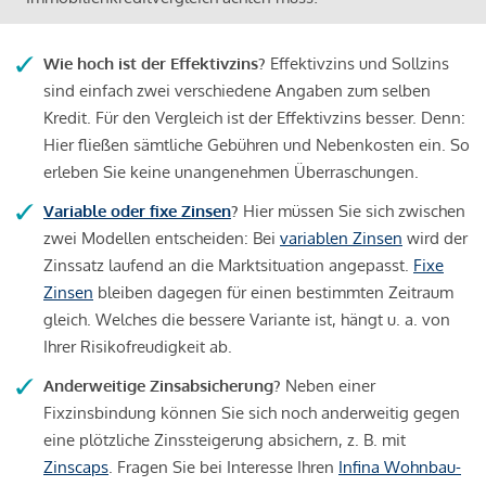
Wie hoch ist der Effektivzins?
Effektivzins und Sollzins
sind einfach zwei verschiedene Angaben zum selben
Kredit. Für den Vergleich ist der Effektivzins besser. Denn:
Hier fließen sämtliche Gebühren und Nebenkosten ein. So
erleben Sie keine unangenehmen Überraschungen.
Variable oder fixe Zinsen
?
Hier müssen Sie sich zwischen
zwei Modellen entscheiden: Bei
variablen Zinsen
wird der
Zinssatz laufend an die Marktsituation angepasst.
Fixe
Zinsen
bleiben dagegen für einen bestimmten Zeitraum
gleich. Welches die bessere Variante ist, hängt u. a. von
Ihrer Risikofreudigkeit ab.
Anderweitige Zinsabsicherung?
Neben einer
Fixzinsbindung können Sie sich noch anderweitig gegen
eine plötzliche Zinssteigerung absichern, z. B. mit
Zinscaps
. Fragen Sie bei Interesse Ihren
Infina Wohnbau-