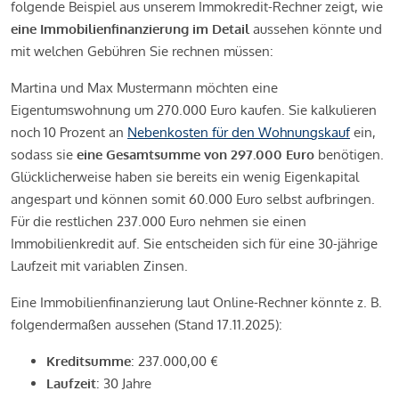
folgende Beispiel aus unserem Immokredit-Rechner zeigt, wie
eine Immobilienfinanzierung im Detail
aussehen könnte und
mit welchen Gebühren Sie rechnen müssen:
Martina und Max Mustermann möchten eine
Eigentumswohnung um 270.000 Euro kaufen. Sie kalkulieren
noch 10 Prozent an
Nebenkosten für den Wohnungskauf
ein,
sodass sie
eine Gesamtsumme von 297.000 Euro
benötigen.
Glücklicherweise haben sie bereits ein wenig Eigenkapital
angespart und können somit 60.000 Euro selbst aufbringen.
Für die restlichen 237.000 Euro nehmen sie einen
Immobilienkredit auf. Sie entscheiden sich für eine 30-jährige
Laufzeit mit variablen Zinsen.
Eine Immobilienfinanzierung laut Online-Rechner könnte z. B.
folgendermaßen aussehen (Stand 17.11.2025):
Kreditsumme
: 237.000,00 €
Laufzeit
: 30 Jahre