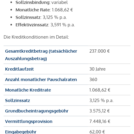
Sollzinsbindung:
variabel
Monatliche Rate
: 1.068,62 €
Sollzinssatz
: 3,125 % p.a.
Effektivzinssatz
: 3,591 % p.a.
Die Kreditkonditionen im Detail:
Gesamtkreditbetrag (tatsächlicher
237.000 €
Auszahlungsbetrag)
Kreditlaufzeit
30 Jahre
Anzahl monatlicher Pauschalraten
360
Monatliche Kreditrate
1.068,62 €
Sollzinssatz
3,125 % p.a.
Grundbucheintragungsgebühr
3.575,12 €
Vermittlungsprovision
7.448,16 €
Eingabegebühr
62,00 €