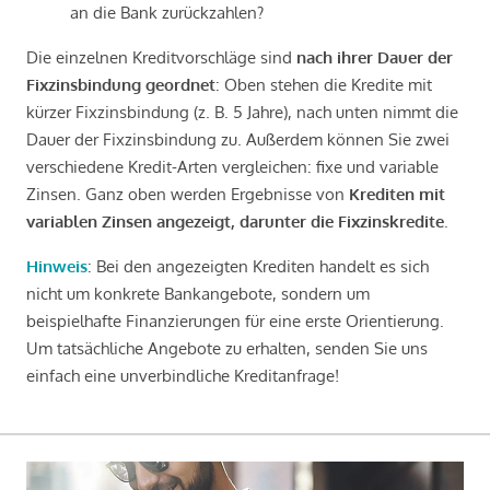
an die Bank zurückzahlen?
Die einzelnen Kreditvorschläge sind
nach ihrer Dauer der
Fixzinsbindung geordnet
: Oben stehen die Kredite mit
kürzer Fixzinsbindung (z. B. 5 Jahre), nach unten nimmt die
Dauer der Fixzinsbindung zu. Außerdem können Sie zwei
verschiedene Kredit-Arten vergleichen: fixe und variable
Zinsen. Ganz oben werden Ergebnisse von
Krediten mit
variablen Zinsen angezeigt, darunter die Fixzinskredite
.
Hinweis
: Bei den angezeigten Krediten handelt es sich
nicht um konkrete Bankangebote, sondern um
beispielhafte Finanzierungen für eine erste Orientierung.
Um tatsächliche Angebote zu erhalten, senden Sie uns
einfach eine unverbindliche Kreditanfrage!