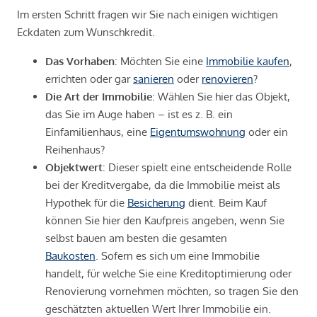
Im ersten Schritt fragen wir Sie nach einigen wichtigen
Eckdaten zum Wunschkredit.
Das Vorhaben
: Möchten Sie eine
Immobilie kaufen
,
errichten oder gar
sanieren
oder
renovieren
?
Die Art der Immobilie
: Wählen Sie hier das Objekt,
das Sie im Auge haben – ist es z. B. ein
Einfamilienhaus, eine
Eigentumswohnung
oder ein
Reihenhaus?
Objektwert
: Dieser spielt eine entscheidende Rolle
bei der Kreditvergabe, da die Immobilie meist als
Hypothek für die
Besicherung
dient. Beim Kauf
können Sie hier den Kaufpreis angeben, wenn Sie
selbst bauen am besten die gesamten
Baukosten
. Sofern es sich um eine Immobilie
handelt, für welche Sie eine Kreditoptimierung oder
Renovierung vornehmen möchten, so tragen Sie den
geschätzten aktuellen Wert Ihrer Immobilie ein.