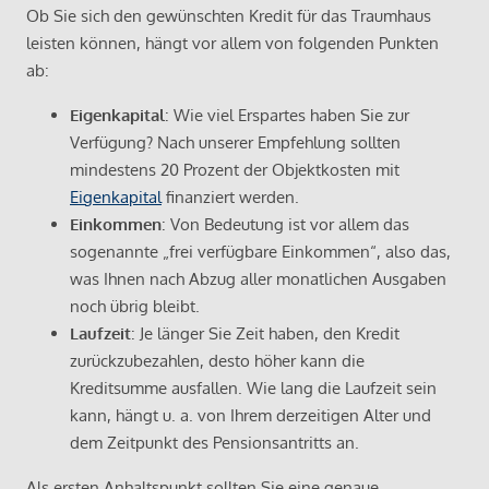
Ob Sie sich den gewünschten Kredit für das Traumhaus
leisten können, hängt vor allem von folgenden Punkten
ab:
Eigenkapital
: Wie viel Erspartes haben Sie zur
Verfügung? Nach unserer Empfehlung sollten
mindestens 20 Prozent der Objektkosten mit
Eigenkapital
finanziert werden.
Einkommen
: Von Bedeutung ist vor allem das
sogenannte „frei verfügbare Einkommen“, also das,
was Ihnen nach Abzug aller monatlichen Ausgaben
noch übrig bleibt.
Laufzeit
: Je länger Sie Zeit haben, den Kredit
zurückzubezahlen, desto höher kann die
Kreditsumme ausfallen. Wie lang die Laufzeit sein
kann, hängt u. a. von Ihrem derzeitigen Alter und
dem Zeitpunkt des Pensionsantritts an.
Als ersten Anhaltspunkt sollten Sie eine genaue