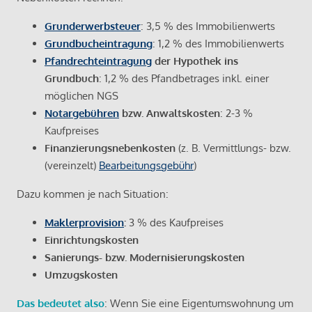
Grunderwerbsteuer
: 3,5 % des Immobilienwerts
Grundbucheintragung
: 1,2 % des Immobilienwerts
Pfandrechteintragung
der Hypothek ins
Grundbuch
: 1,2 % des Pfandbetrages inkl. einer
möglichen NGS
Notargebühren
bzw. Anwaltskosten
: 2-3 %
Kaufpreises
Finanzierungsnebenkosten
(z. B. Vermittlungs- bzw.
(vereinzelt)
Bearbeitungsgebühr
)
Dazu kommen je nach Situation:
Maklerprovision
:
3 % des Kaufpreises
Einrichtungskosten
Sanierungs- bzw. Modernisierungskosten
Umzugskosten
Das bedeutet also
: Wenn Sie eine Eigentumswohnung um